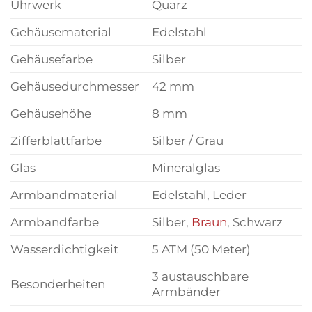
Uhrwerk
Quarz
Gehäusematerial
Edelstahl
Gehäusefarbe
Silber
Gehäusedurchmesser
42 mm
Gehäusehöhe
8 mm
Zifferblattfarbe
Silber / Grau
Glas
Mineralglas
Armbandmaterial
Edelstahl, Leder
Armbandfarbe
Silber,
Braun
, Schwarz
Wasserdichtigkeit
5 ATM (50 Meter)
3 austauschbare
Besonderheiten
Armbänder