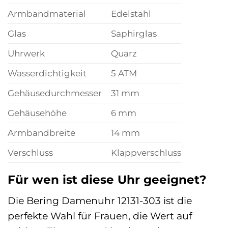
Armbandmaterial
Edelstahl
Glas
Saphirglas
Uhrwerk
Quarz
Wasserdichtigkeit
5 ATM
Gehäusedurchmesser
31 mm
Gehäusehöhe
6 mm
Armbandbreite
14 mm
Verschluss
Klappverschluss
Für wen ist diese Uhr geeignet?
Die Bering Damenuhr 12131-303 ist die
perfekte Wahl für Frauen, die Wert auf