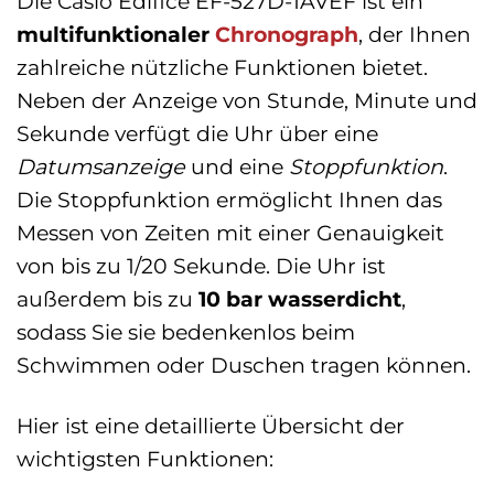
Die Casio Edifice EF-527D-1AVEF ist ein
multifunktionaler
Chronograph
, der Ihnen
zahlreiche nützliche Funktionen bietet.
Neben der Anzeige von Stunde, Minute und
Sekunde verfügt die Uhr über eine
Datumsanzeige
und eine
Stoppfunktion
.
Die Stoppfunktion ermöglicht Ihnen das
Messen von Zeiten mit einer Genauigkeit
von bis zu 1/20 Sekunde. Die Uhr ist
außerdem bis zu
10 bar wasserdicht
,
sodass Sie sie bedenkenlos beim
Schwimmen oder Duschen tragen können.
Hier ist eine detaillierte Übersicht der
wichtigsten Funktionen: