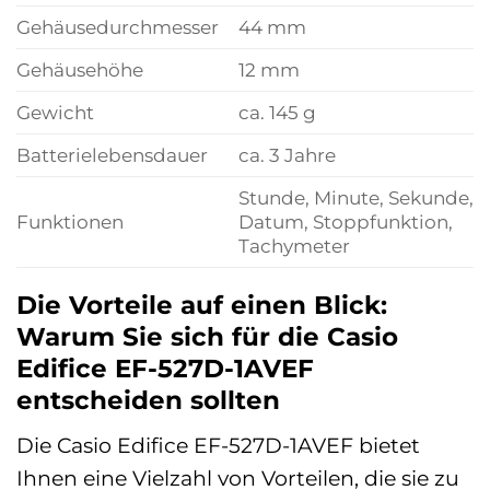
Gehäusedurchmesser
44 mm
Gehäusehöhe
12 mm
Gewicht
ca. 145 g
Batterielebensdauer
ca. 3 Jahre
Stunde, Minute, Sekunde,
Funktionen
Datum, Stoppfunktion,
Tachymeter
Die Vorteile auf einen Blick:
Warum Sie sich für die Casio
Edifice EF-527D-1AVEF
entscheiden sollten
Die Casio Edifice EF-527D-1AVEF bietet
Ihnen eine Vielzahl von Vorteilen, die sie zu