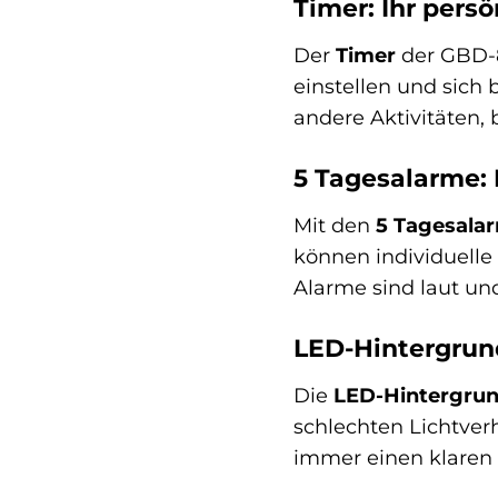
Timer: Ihr pers
Der
Timer
der GBD-8
einstellen und sich 
andere Aktivitäten,
5 Tagesalarme:
Mit den
5 Tagesala
können individuelle
Alarme sind laut und
LED-Hintergrun
Die
LED-Hintergru
schlechten Lichtver
immer einen klaren 