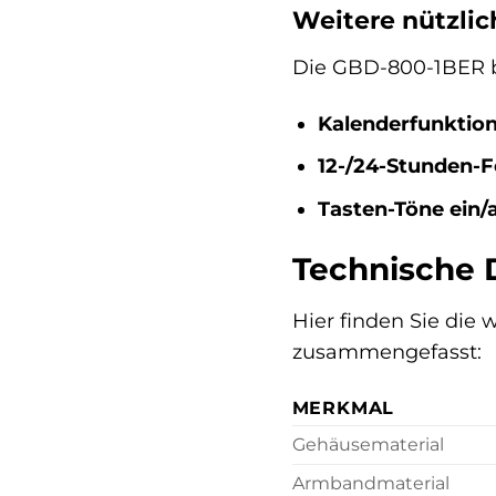
Weitere nützli
Die GBD-800-1BER bie
Kalenderfunktion
12-/24-Stunden-F
Tasten-Töne ein/
Technische 
Hier finden Sie die
zusammengefasst:
MERKMAL
Gehäusematerial
Armbandmaterial