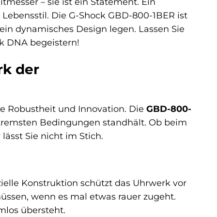
itmesser – sie ist ein Statement. Ein
n Lebensstil. Die G-Shock GBD-800-1BER ist
nd ein dynamisches Design legen. Lassen Sie
ck DNA begeistern!
rk der
he Robustheit und Innovation. Die
GBD-800-
t extremsten Bedingungen standhält. Ob beim
lässt Sie nicht im Stich.
zielle Konstruktion schützt das Uhrwerk vor
üssen, wenn es mal etwas rauer zugeht.
mlos übersteht.