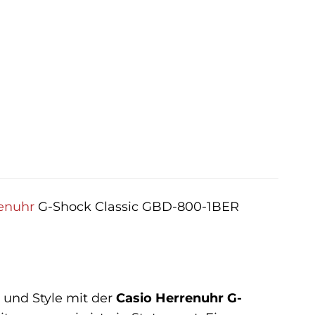
enuhr
G-Shock Classic GBD-800-1BER
 und Style mit der
Casio Herrenuhr G-