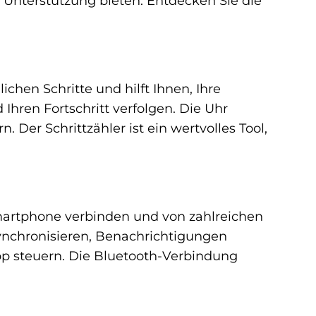
e Unterstützung bieten. Entdecken Sie die
chen Schritte und hilft Ihnen, Ihre
 Ihren Fortschritt verfolgen. Die Uhr
. Der Schrittzähler ist ein wertvolles Tool,
artphone verbinden und von zahlreichen
synchronisieren, Benachrichtigungen
p steuern. Die Bluetooth-Verbindung