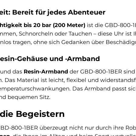
it: Bereit für jedes Abenteuer
tigkeit bis 20 bar (200 Meter)
ist die GBD-800-1
men, Schnorcheln oder Tauchen – diese Uhr ist Ihr
nlos tragen, ohne sich Gedanken über Beschädi
esin-Gehäuse und -Armband
und das
Resin-Armband
der GBD-800-1BER sind n
Das Material ist leicht, flexibel und widerstand
emperaturschwankungen. Das Armband passt sich
und bequemen Sitz.
die Begeistern
BD-800-1BER überzeugt nicht nur durch ihre Robu