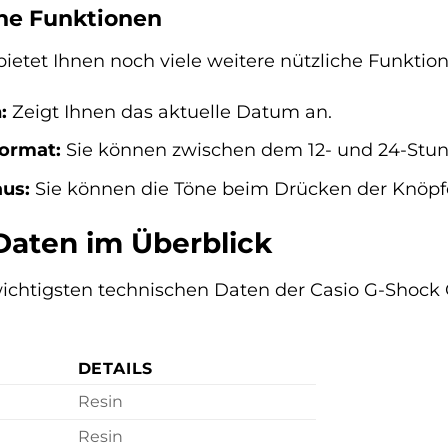
che Funktionen
tet Ihnen noch viele weitere nützliche Funktione
:
Zeigt Ihnen das aktuelle Datum an.
ormat:
Sie können zwischen dem 12- und 24-Stu
aus:
Sie können die Töne beim Drücken der Knöpfe 
Daten im Überblick
 wichtigsten technischen Daten der Casio G-Shoc
DETAILS
Resin
Resin