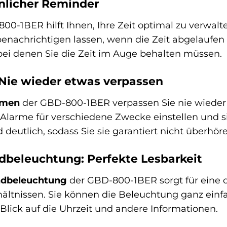
önlicher Reminder
00-1BER hilft Ihnen, Ihre Zeit optimal zu verwalt
benachrichtigen lassen, wenn die Zeit abgelaufen i
 bei denen Sie die Zeit im Auge behalten müssen.
 Nie wieder etwas verpassen
rmen
der GBD-800-1BER verpassen Sie nie wieder w
 Alarme für verschiedene Zwecke einstellen und si
 deutlich, sodass Sie sie garantiert nicht überhöre
dbeleuchtung: Perfekte Lesbarkeit
ndbeleuchtung
der GBD-800-1BER sorgt für eine o
hältnissen. Sie können die Beleuchtung ganz ein
Blick auf die Uhrzeit und andere Informationen.