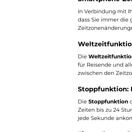
In Verbindung mit 
dass Sie immer die g
Zeitzonenänderungen
Weltzeitfunktio
Die
Weltzeitfunktio
für Reisende und al
zwischen den Zeitzo
Stoppfunktion:
Die
Stoppfunktion
d
Zeiten bis zu 24 Stu
jede Sekunde anko