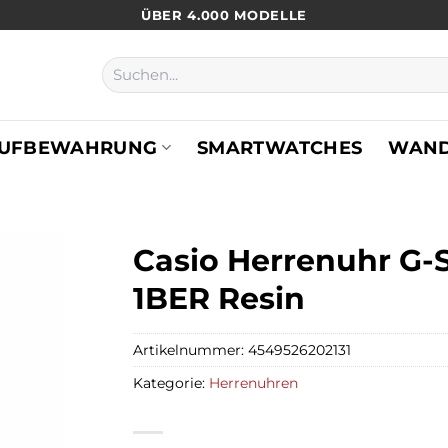
ÜBER 4.000 MODELLE
Suchen
nach:
UFBEWAHRUNG
SMARTWATCHES
WAN
Casio Herrenuhr G-
1BER Resin
Artikelnummer:
4549526202131
Kategorie:
Herrenuhren