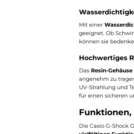
Wasserdichtigke
Mit einer
Wasserdich
geeignet. Ob Schwim
können sie bedenke
Hochwertiges R
Das
Resin-Gehäuse
angenehm zu tragen. 
UV-Strahlung und T
für einen sicheren 
Funktionen, 
Die Casio G-Shock G