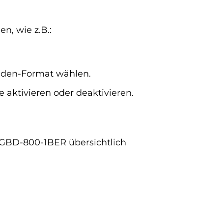
n, wie z.B.:
nden-Format wählen.
aktivieren oder deaktivieren.
k GBD-800-1BER übersichtlich