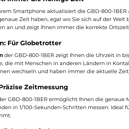
Ihrem Smartphone aktualisiert die GBD-800-1BER
enaue Zeit haben, egal wo Sie sich auf der Welt 
 an und zeigt Ihnen immer die korrekte Ortszeit
n: Für Globetrotter
n
der GBD-800-1BER zeigt Ihnen die Uhrzeit in bis
le, die mit Menschen in anderen Ländern in Konta
nen wechseln und haben immer die aktuelle Zeit 
 Präzise Zeitmessung
er GBD-800-1BER ermöglicht Ihnen die genaue Me
nden in 1/100-Sekunden-Schritten messen. Ideal für
mmt.