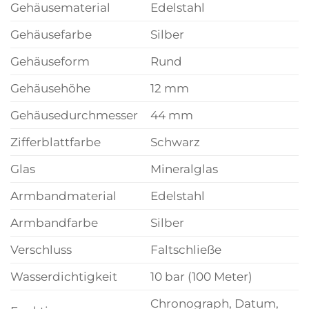
Gehäusematerial
Edelstahl
Gehäusefarbe
Silber
Gehäuseform
Rund
Gehäusehöhe
12 mm
Gehäusedurchmesser
44 mm
Zifferblattfarbe
Schwarz
Glas
Mineralglas
Armbandmaterial
Edelstahl
Armbandfarbe
Silber
Verschluss
Faltschließe
Wasserdichtigkeit
10 bar (100 Meter)
Chronograph, Datum,