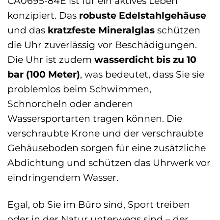
CA0695-84E ist für ein aktives Leben
konzipiert. Das
robuste Edelstahlgehäuse
und das
kratzfeste Mineralglas
schützen
die Uhr zuverlässig vor Beschädigungen.
Die Uhr ist zudem
wasserdicht bis zu 10
bar (100 Meter)
, was bedeutet, dass Sie sie
problemlos beim Schwimmen,
Schnorcheln oder anderen
Wassersportarten tragen können. Die
verschraubte Krone und der verschraubte
Gehäuseboden sorgen für eine zusätzliche
Abdichtung und schützen das Uhrwerk vor
eindringendem Wasser.
Egal, ob Sie im Büro sind, Sport treiben
oder in der Natur unterwegs sind – der