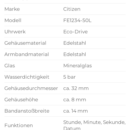
Marke
Citizen
Modell
FE1234-50L
Uhrwerk
Eco-Drive
Gehäusematerial
Edelstahl
Armbandmaterial
Edelstahl
Glas
Mineralglas
Wasserdichtigkeit
5 bar
Gehäusedurchmesser
ca. 32 mm
Gehäusehöhe
ca. 8 mm
Bandanstoßbreite
ca. 14 mm
Stunde, Minute, Sekunde,
Funktionen
Datum