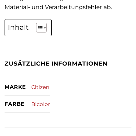
Material- und Verarbeitungsfehler ab.
Inhalt
ZUSÄTZLICHE INFORMATIONEN
MARKE
Citizen
FARBE
Bicolor