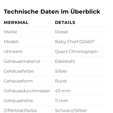
Technische Daten im Überblick
MERKMAL
DETAILS
Marke
Diesel
Modell
Baby Chief DZ4617
Uhrwerk
Quarz Chronograph
Gehäusematerial
Edelstahl
Gehäusefarbe
Silber
Gehäuseform
Rund
Gehäusedurchmesser
43 mm
Gehäusehöhe
11 mm
Zifferblattfarbe
Schwarz/Silber