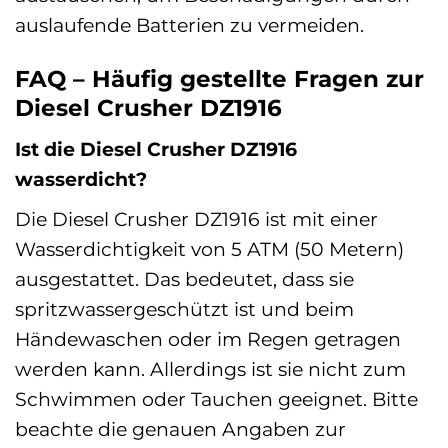
auslaufende Batterien zu vermeiden.
FAQ – Häufig gestellte Fragen zur
Diesel Crusher DZ1916
Ist die Diesel Crusher DZ1916
wasserdicht?
Die Diesel Crusher DZ1916 ist mit einer
Wasserdichtigkeit von 5 ATM (50 Metern)
ausgestattet. Das bedeutet, dass sie
spritzwassergeschützt ist und beim
Händewaschen oder im Regen getragen
werden kann. Allerdings ist sie nicht zum
Schwimmen oder Tauchen geeignet. Bitte
beachte die genauen Angaben zur