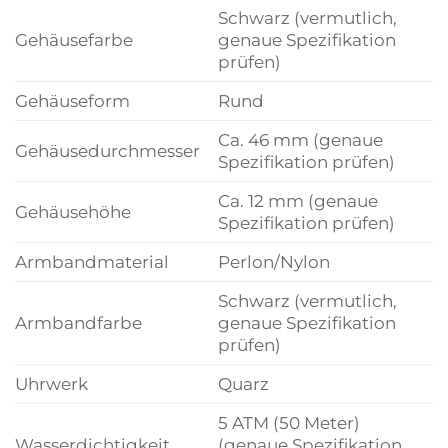
Schwarz (vermutlich,
Gehäusefarbe
genaue Spezifikation
prüfen)
Gehäuseform
Rund
Ca. 46 mm (genaue
Gehäusedurchmesser
Spezifikation prüfen)
Ca. 12 mm (genaue
Gehäusehöhe
Spezifikation prüfen)
Armbandmaterial
Perlon/Nylon
Schwarz (vermutlich,
Armbandfarbe
genaue Spezifikation
prüfen)
Uhrwerk
Quarz
5 ATM (50 Meter)
Wasserdichtigkeit
(genaue Spezifikation