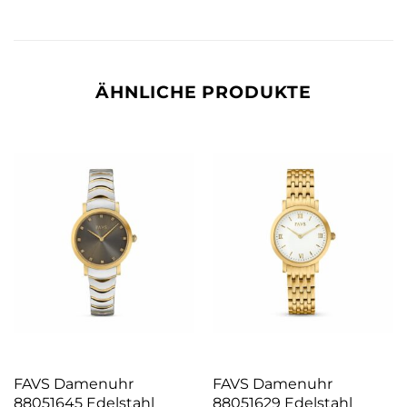
ÄHNLICHE PRODUKTE
FAVS Damenuhr
FAVS Damenuhr
88051645 Edelstahl
88051629 Edelstahl