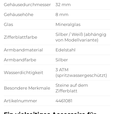
Gehäusedurchmesser
32 mm
Gehäusehöhe
8 mm
Glas
Mineralglas
Silber / Weiß (abhängig
Zifferblattfarbe
von Modellvariante)
Armbandmaterial
Edelstahl
Armbandfarbe
Silber
3 ATM
Wasserdichtigkeit
(spritzwassergeschützt)
Steine auf dem
Besondere Merkmale
Zifferblatt
Artikelnummer
4461081