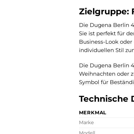
Zielgruppe: 
Die Dugena Berlin 44
Sie ist perfekt für 
Business-Look oder C
individuellen Stil 
Die Dugena Berlin 4
Weihnachten oder zu
Symbol für Beständi
Technische 
MERKMAL
Marke
Modell