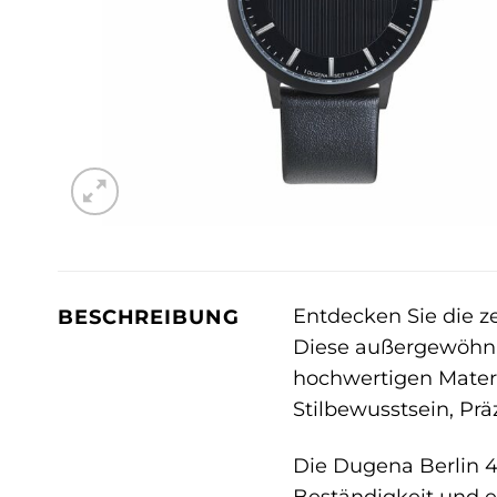
Entdecken Sie die ze
BESCHREIBUNG
Diese außergewöhnl
hochwertigen Materia
Stilbewusstsein, Prä
Die Dugena Berlin 44
Beständigkeit und ei