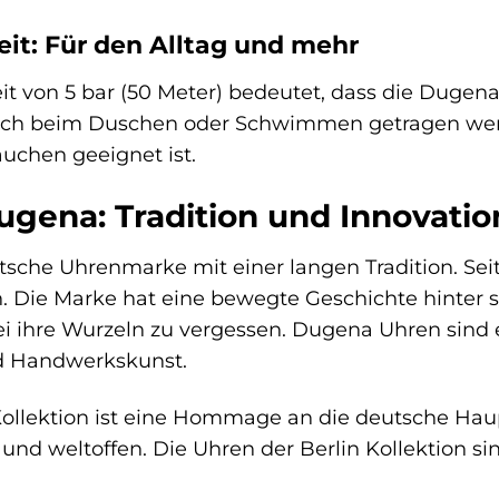
it: Für den Alltag und mehr
it von 5 bar (50 Meter) bedeutet, dass die Dugen
auch beim Duschen oder Schwimmen getragen werd
auchen geeignet ist.
gena: Tradition und Innovation
sche Uhrenmarke mit einer langen Tradition. Seit 
n. Die Marke hat eine bewegte Geschichte hinter 
i ihre Wurzeln zu vergessen. Dugena Uhren sind 
d Handwerkskunst.
ollektion ist eine Hommage an die deutsche Haupt
d weltoffen. Die Uhren der Berlin Kollektion sin