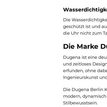
Wasserdichtigke
Die Wasserdichtigke
geschützt ist und 
die Uhr nicht zum T
Die Marke Du
Dugena ist eine deut
und zeitloses Desig
erfunden, ohne dabe
Ingenieurskunst un
Die Dugena Berlin K
modern, dynamisch un
Stilbewusstsein.