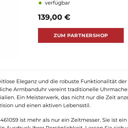
verfügbar
139,00
€
ZUM PARTNERSHOP
itlose Eleganz und die robuste Funktionalität de
iche Armbanduhr vereint traditionelle Uhrmach
lien. Ein Meisterwerk, das nicht nur die Zeit anze
zision und einen aktiven Lebensstil.
61059 ist mehr als nur ein Zeitmesser. Sie ist ein 
n Ausdruck Ihrer Persönlichkeit. Lassen Sie sich 