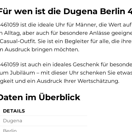
Für wen ist die Dugena Berlin 
61059 ist die ideale Uhr für Männer, die Wert auf
den Alltag, aber auch für besondere Anlässe geeigne
asual-Outfit. Sie ist ein Begleiter für alle, die 
zum Ausdruck bringen möchten.
461059 ist auch ein ideales Geschenk für beson
m Jubiläum – mit dieser Uhr schenken Sie etwas 
gkeit und ein Ausdruck Ihrer Wertschätzung.
Daten im Überblick
DETAILS
Dugena
Berlin