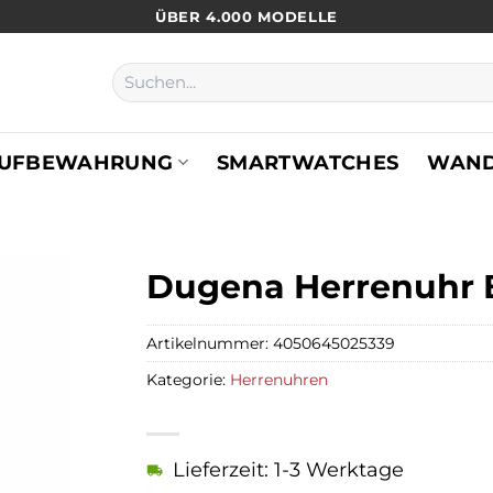
ÜBER 4.000 MODELLE
Suchen
nach:
UFBEWAHRUNG
SMARTWATCHES
WAN
Dugena Herrenuhr B
Artikelnummer:
4050645025339
Kategorie:
Herrenuhren
Lieferzeit: 1-3 Werktage