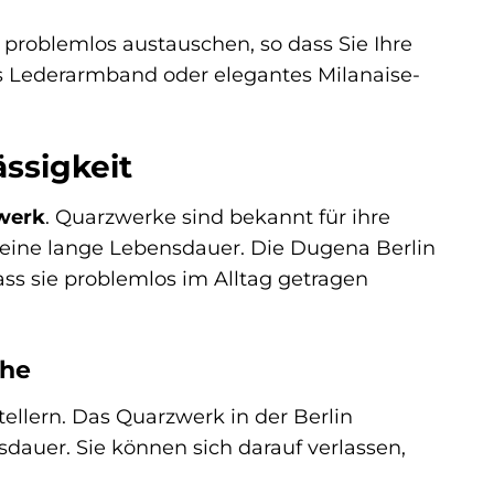
problemlos austauschen, so dass Sie Ihre
es Lederarmband oder elegantes Milanaise-
ässigkeit
werk
. Quarzwerke sind bekannt für ihre
 eine lange Lebensdauer. Die Dugena Berlin
ass sie problemlos im Alltag getragen
che
llern. Das Quarzwerk in der Berlin
auer. Sie können sich darauf verlassen,