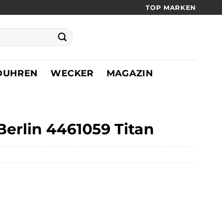
TOP MARKEN
DUHREN
WECKER
MAGAZIN
erlin 4461059 Titan