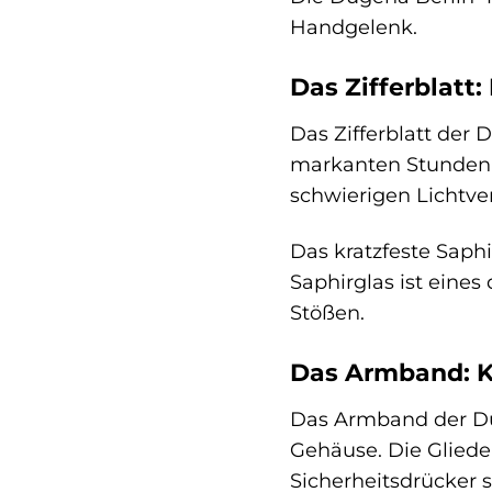
Handgelenk.
Das Zifferblatt:
Das Zifferblatt der 
markanten Stundenma
schwierigen Lichtver
Das kratzfeste Saphi
Saphirglas ist eines
Stößen.
Das Armband: Ko
Das Armband der Dug
Gehäuse. Die Glieder
Sicherheitsdrücker 