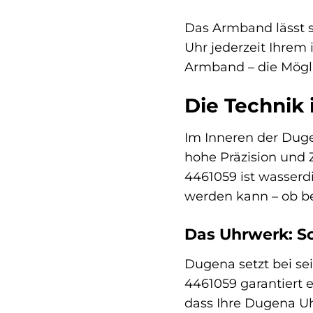
Das Armband lässt s
Uhr jederzeit Ihrem
Armband – die Möglic
Die Technik 
Im Inneren der Duge
hohe Präzision und 
4461059 ist wasserdi
werden kann – ob 
Das Uhrwerk: Sc
Dugena setzt bei se
4461059 garantiert 
dass Ihre Dugena Uhr