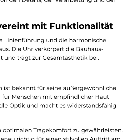
vereint mit Funktionalität
re Linienführung und die harmonische
aus. Die Uhr verkörpert die Bauhaus-
ht und trägt zur Gesamtästhetik bei.
an ist bekannt für seine außergewöhnliche
h für Menschen mit empfindlicher Haut
edle Optik und macht es widerstandsfähig
 optimalen Tragekomfort zu gewährleisten.
au richtig für einen stilvollen Auftritt am