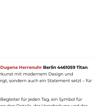
r
Dugena
Herrenuhr
Berlin 4461059 Titan
.
erkunst mit modernem Design und
igt, sondern auch ein Statement setzt – für
Begleiter für jeden Tag, ein Symbol für
von den Details, der Verarbeitung und der