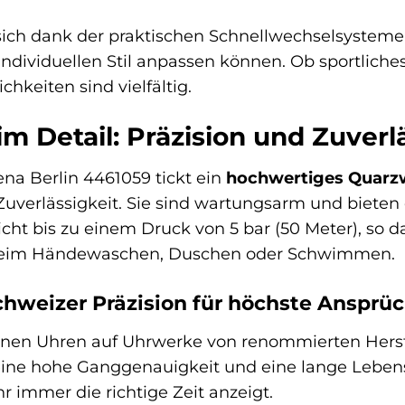
ich dank der praktischen Schnellwechselsysteme 
 individuellen Stil anpassen können. Ob sportlich
hkeiten sind vielfältig.
im Detail: Präzision und Zuverl
na Berlin 4461059 tickt ein
hochwertiges Quarz
Zuverlässigkeit. Sie sind wartungsarm und bieten
cht bis zu einem Druck von 5 bar (50 Meter), so d
beim Händewaschen, Duschen oder Schwimmen.
hweizer Präzision für höchste Ansprü
inen Uhren auf Uhrwerke von renommierten Herste
eine hohe Ganggenauigkeit und eine lange Lebensd
 immer die richtige Zeit anzeigt.