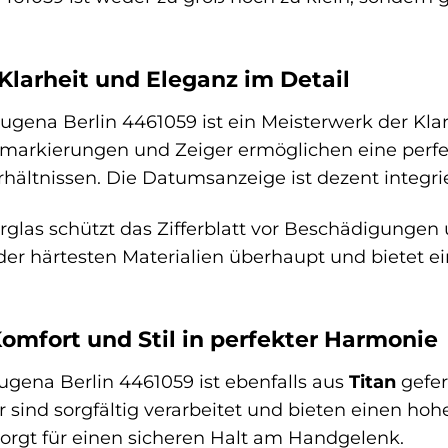
 Klarheit und Eleganz im Detail
Dugena Berlin 4461059 ist ein Meisterwerk der Kla
rkierungen und Zeiger ermöglichen eine perfekte
hältnissen. Die Datumsanzeige ist dezent integrie
rglas schützt das Zifferblatt vor Beschädigungen u
 der härtesten Materialien überhaupt und bietet 
mfort und Stil in perfekter Harmonie
ena Berlin 4461059 ist ebenfalls aus
Titan
gefer
 sind sorgfältig verarbeitet und bieten einen hoh
sorgt für einen sicheren Halt am Handgelenk.