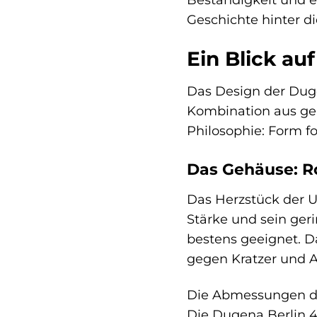
Geschichte hinter d
Ein Blick au
Das Design der Duge
Kombination aus geb
Philosophie: Form fo
Das Gehäuse: Ro
Das Herzstück der U
Stärke und sein ger
bestens geeignet. D
gegen Kratzer und 
Die Abmessungen des
Die Dugena Berlin 44