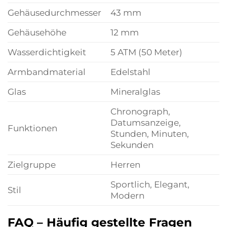
Gehäusedurchmesser
43 mm
Gehäusehöhe
12 mm
Wasserdichtigkeit
5 ATM (50 Meter)
Armbandmaterial
Edelstahl
Glas
Mineralglas
Chronograph,
Datumsanzeige,
Funktionen
Stunden, Minuten,
Sekunden
Zielgruppe
Herren
Sportlich, Elegant,
Stil
Modern
FAQ – Häufig gestellte Fragen