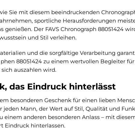
r, wie Sie mit diesem beeindruckenden Chronogr
hrnehmen, sportliche Herausforderungen meister
genießen. Der FAVS Chronograph 88051424 wird S
usstsein und Stil verleihen.
terialien und die sorgfältige Verarbeitung gara
en 88051424 zu einem wertvollen Begleiter für vie
e sich auszahlen wird.
, das Eindruck hinterlässt
nem besonderen Geschenk für einen lieben Mensc
r jeden Mann, der Wert auf Stil, Qualität und Funk
u einem anderen besonderen Anlass – mit dies
t Eindruck hinterlassen.