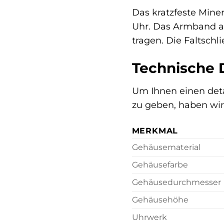
Das kratzfeste Miner
Uhr. Das Armband au
tragen. Die Faltschl
Technische 
Um Ihnen einen deta
zu geben, haben wir
MERKMAL
Gehäusematerial
Gehäusefarbe
Gehäusedurchmesser
Gehäusehöhe
Uhrwerk