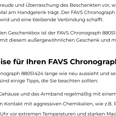
e Freude und Überraschung des Beschenkten vor,
Mal am Handgelenk trägt. Der FAVS Chronograph 8
wird und eine bleibende Verbindung schafft.
dlen Geschenkbox ist der FAVS Chronograph 880514
 mit diesem außergewöhnlichen Geschenk und m
ise für Ihren FAVS Chronogra
nograph 88051424 lange wie neu aussieht und sein
sind einige Tipps, die Sie beachten sollten:
 Gehäuse und das Armband regelmäßig mit einem
 Kontakt mit aggressiven Chemikalien, wie z.B. 
e Uhr vor extremen Temperaturen und starken Mag