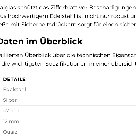
alglas schützt das Zifferblatt vor Beschädigunge
s hochwertigem Edelstahl ist nicht nur robust 
ieße mit Sicherheitsdrückern sorgt für einen sic
Daten im Überblick
illierten Überblick über die technischen Eigen
 die wichtigsten Spezifikationen in einer übersic
DETAILS
Edelstahl
Silber
42 mm
12 mm
Quarz