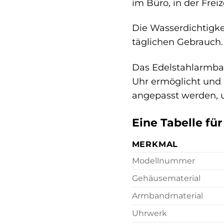
im Büro, in der Frei
Die Wasserdichtigke
täglichen Gebrauch
Das Edelstahlarmband
Uhr ermöglicht und 
angepasst werden, 
Eine Tabelle fü
MERKMAL
Modellnummer
Gehäusematerial
Armbandmaterial
Uhrwerk