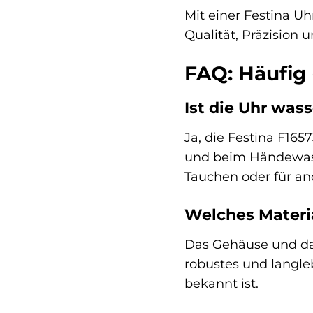
Mit einer Festina Uh
Qualität, Präzision 
FAQ: Häufig 
Ist die Uhr was
Ja, die Festina F165
und beim Händewasc
Tauchen oder für an
Welches Materi
Das Gehäuse und das
robustes und langle
bekannt ist.