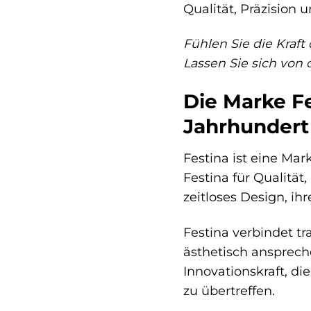
Qualität, Präzision u
Fühlen Sie die Kraft
Lassen Sie sich von 
Die Marke Fe
Jahrhundert
Festina ist eine Mar
Festina für Qualität
zeitloses Design, ih
Festina verbindet t
ästhetisch anspreche
Innovationskraft, d
zu übertreffen.