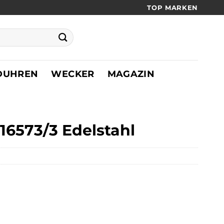
TOP MARKEN
DUHREN
WECKER
MAGAZIN
16573/3 Edelstahl