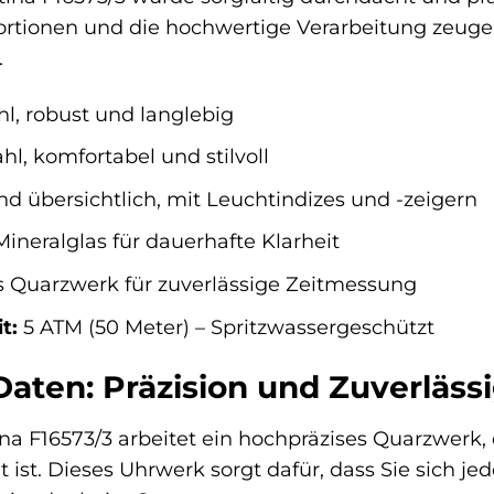
tionen und die hochwertige Verarbeitung zeugen 
.
l, robust und langlebig
hl, komfortabel und stilvoll
nd übersichtlich, mit Leuchtindizes und -zeigern
Mineralglas für dauerhafte Klarheit
s Quarzwerk für zuverlässige Zeitmessung
t:
5 ATM (50 Meter) – Spritzwassergeschützt
aten: Präzision und Zuverlässi
na F16573/3 arbeitet ein hochpräzises Quarzwerk, 
ist. Dieses Uhrwerk sorgt dafür, dass Sie sich jed