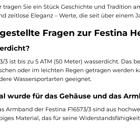
r tragen Sie ein Stück Geschichte und Tradition a
und zeitlose Eleganz – Werte, die seit über einem
gestellte Fragen zur Festina H
serdicht?
73/3 ist bis zu 5 ATM (50 Meter) wasserdicht. Das b
hen oder im leichten Regen getragen werden ka
dere Wassersportarten geeignet.
al wurde für das Gehäuse und das Ar
 Armband der Festina F16573/3 sind aus hochwerti
biges Material, das für seine Widerstandsfähigke