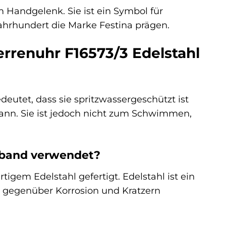
m Handgelenk. Sie ist ein Symbol für
 Jahrhundert die Marke Festina prägen.
errenuhr F16573/3 Edelstahl
edeutet, dass sie spritzwassergeschützt ist
nn. Sie ist jedoch nicht zum Schwimmen,
mband verwendet?
gem Edelstahl gefertigt. Edelstahl ist ein
it gegenüber Korrosion und Kratzern