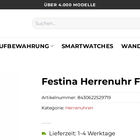
ÜBER 4.000 MODELLE
Suchen
nach:
UFBEWAHRUNG
SMARTWATCHES
WAN
Festina Herrenuhr F
Artikelnummer:
8430622529719
Kategorie:
Herrenuhren
Lieferzeit: 1-4 Werktage