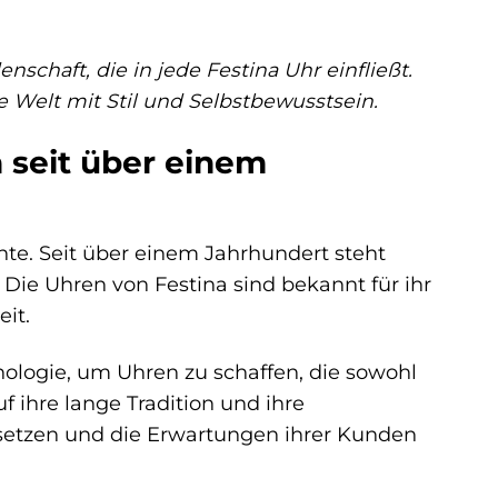
nschaft, die in jede Festina Uhr einfließt.
ie Welt mit Stil und Selbstbewusstsein.
n seit über einem
hte. Seit über einem Jahrhundert steht
. Die Uhren von Festina sind bekannt für ihr
it.
ologie, um Uhren zu schaffen, die sowohl
f ihre lange Tradition und ihre
u setzen und die Erwartungen ihrer Kunden