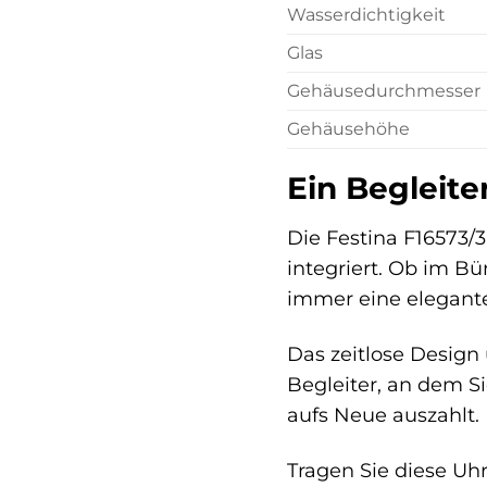
Wasserdichtigkeit
Glas
Gehäusedurchmesser
Gehäusehöhe
Ein Begleiter
Die Festina F16573/3 
integriert. Ob im Bü
immer eine elegante
Das zeitlose Design
Begleiter, an dem Si
aufs Neue auszahlt.
Tragen Sie diese Uhr