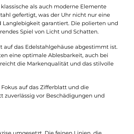
l klassische als auch moderne Elemente
l gefertigt, was der Uhr nicht nur eine
 Langlebigkeit garantiert. Die polierten und
rendes Spiel von Licht und Schatten.
ekt auf das Edelstahlgehäuse abgestimmt ist.
en eine optimale Ablesbarkeit, auch bei
reicht die Markenqualität und das stilvolle
Fokus auf das Zifferblatt und die
latt zuverlässig vor Beschädigungen und
zise umgesetzt. Die feinen Linien, die