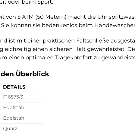
zeit oder beim Sport.
it von 5 ATM (50 Metern) macht die Uhr spritzwas
. Sie können sie bedenkenlos beim Händewaschen 
 ist mit einer praktischen Faltschließe ausgesta
gleichzeitig einen sicheren Halt gewährleistet. 
um einen optimalen Tragekomfort zu gewährleist
r den Überblick
DETAILS
F16573/3
Edelstahl
Edelstahl
Quarz