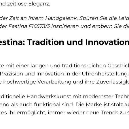
nd zeitlose Eleganz.
 der Zeit an Ihrem Handgelenk. Spüren Sie die Leide
der Festina F16573/3 inspirieren und erobern Sie d
stina: Tradition und Innovatio
ke mit einer langen und traditionsreichen Geschic
, Präzision und Innovation in der Uhrenherstellung
re hochwertige Verarbeitung und ihre Zuverlässigke
raditionelle Handwerkskunst mit modernster Techn
nd als auch funktional sind. Die Marke ist stolz au
ie es ihr ermöglicht, immer wieder neue Trends z