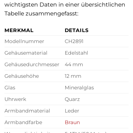
wichtigsten Daten in einer übersichtlichen
Tabelle zusammengefasst:
MERKMAL
DETAILS
Modellnummer
CH2891
Gehäusematerial
Edelstahl
Gehäusedurchmesser
44 mm
Gehäusehöhe
12 mm
Glas
Mineralglas
Uhrwerk
Quarz
Armbandmaterial
Leder
Armbandfarbe
Braun