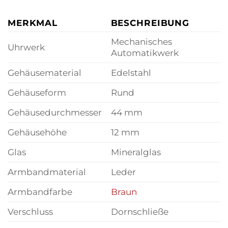
MERKMAL
BESCHREIBUNG
Mechanisches
Uhrwerk
Automatikwerk
Gehäusematerial
Edelstahl
Gehäuseform
Rund
Gehäusedurchmesser
44 mm
Gehäusehöhe
12 mm
Glas
Mineralglas
Armbandmaterial
Leder
Armbandfarbe
Braun
Verschluss
Dornschließe