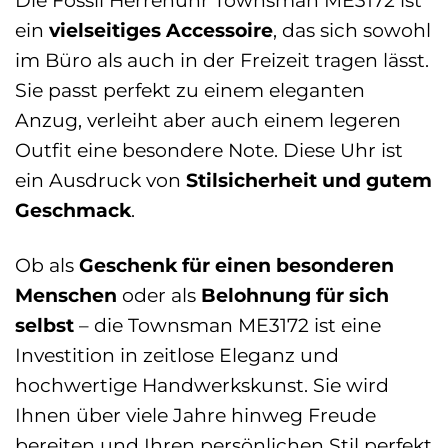
Die Fossil Herrenuhr Townsman ME3172 ist
ein
vielseitiges Accessoire
, das sich sowohl
im Büro als auch in der Freizeit tragen lässt.
Sie passt perfekt zu einem eleganten
Anzug, verleiht aber auch einem legeren
Outfit eine besondere Note. Diese Uhr ist
ein Ausdruck von
Stilsicherheit und gutem
Geschmack
.
Ob als
Geschenk für einen besonderen
Menschen
oder als
Belohnung für sich
selbst
– die Townsman ME3172 ist eine
Investition in zeitlose Eleganz und
hochwertige Handwerkskunst. Sie wird
Ihnen über viele Jahre hinweg Freude
bereiten und Ihren persönlichen Stil perfekt