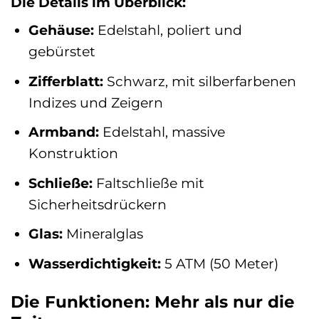
Die Details im Überblick:
Gehäuse:
Edelstahl, poliert und
gebürstet
Zifferblatt:
Schwarz, mit silberfarbenen
Indizes und Zeigern
Armband:
Edelstahl, massive
Konstruktion
Schließe:
Faltschließe mit
Sicherheitsdrückern
Glas:
Mineralglas
Wasserdichtigkeit:
5 ATM (50 Meter)
Die Funktionen: Mehr als nur die