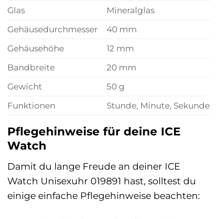
Glas
Mineralglas
Gehäusedurchmesser
40 mm
Gehäusehöhe
12 mm
Bandbreite
20 mm
Gewicht
50 g
Funktionen
Stunde, Minute, Sekunde
Pflegehinweise für deine ICE
Watch
Damit du lange Freude an deiner ICE
Watch Unisexuhr 019891 hast, solltest du
einige einfache Pflegehinweise beachten: