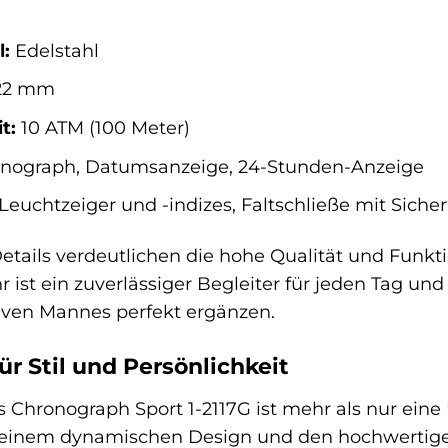
:
Edelstahl
22 mm
t:
10 ATM (100 Meter)
nograph, Datumsanzeige, 24-Stunden-Anzeige
Leuchtzeiger und -indizes, Faltschließe mit Siche
etails verdeutlichen die hohe Qualität und Funk
r ist ein zuverlässiger Begleiter für jeden Tag und
tiven Mannes perfekt ergänzen.
ür Stil und Persönlichkeit
hronograph Sport 1-2117G ist mehr als nur eine Uh
 seinem dynamischen Design und den hochwertigen