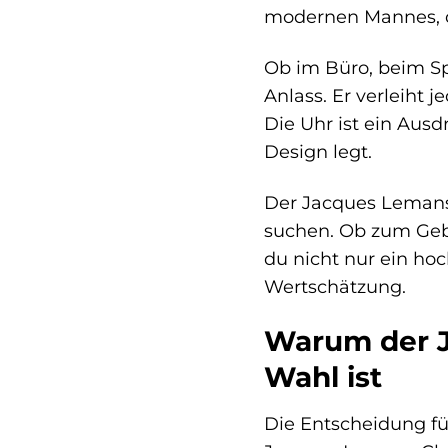
modernen Mannes, der
Ob im Büro, beim Spo
Anlass. Er verleiht 
Die Uhr ist ein Ausd
Design legt.
Der Jacques Lemans 
suchen. Ob zum Geb
du nicht nur ein ho
Wertschätzung.
Warum der J
Wahl ist
Die Entscheidung fü