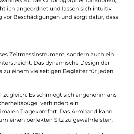
ewährleistet. Die Chronographenfunktionen,
tlich angeordnet und lassen sich intuitiv
sig vor Beschädigungen und sorgt dafür, dass
ises Zeitmessinstrument, sondern auch ein
t unterstreicht. Das dynamische Design der
 zu einem vielseitigen Begleiter für jeden
l zugleich. Es schmiegt sich angenehm ans
cherheitsbügel verhindert ein
ptimalen Tragekomfort. Das Armband kann
m einen perfekten Sitz zu gewährleisten.