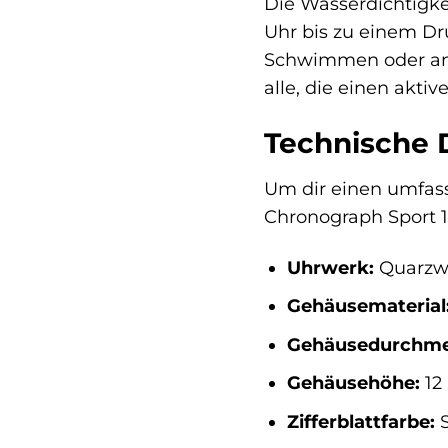
Die Wasserdichtigke
Uhr bis zu einem Dr
Schwimmen oder ande
alle, die einen akti
Technische 
Um dir einen umfas
Chronograph Sport 1-
Uhrwerk:
Quarzw
Gehäusematerial
Gehäusedurchme
Gehäusehöhe:
12
Zifferblattfarbe:
S