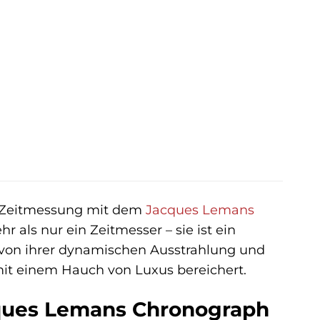
er
ler
 €.
er Zeitmessung mit dem
Jacques Lemans
hr als nur ein Zeitmesser – sie ist ein
ch von ihrer dynamischen Ausstrahlung und
 mit einem Hauch von Luxus bereichert.
cques Lemans Chronograph