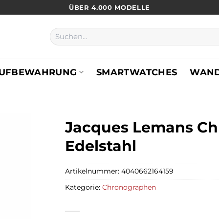
ÜBER 4.000 MODELLE
Suchen
nach:
UFBEWAHRUNG
SMARTWATCHES
WAN
Jacques Lemans Chr
Edelstahl
Artikelnummer:
4040662164159
Kategorie:
Chronographen