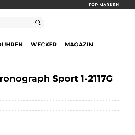
TOP MARKEN
DUHREN
WECKER
MAGAZIN
onograph Sport 1-2117G