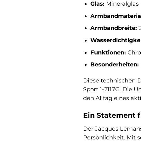
Glas:
Mineralglas
Armbandmaterial
Armbandbreite:
Wasserdichtigkei
Funktionen:
Chro
Besonderheiten:
Diese technischen D
Sport 1-2117G. Die Uh
den Alltag eines ak
Ein Statement f
Der Jacques Lemans C
Persönlichkeit. Mit