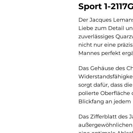
Sport 1-2117
Der Jacques Lemans 
Liebe zum Detail un
zuverlässiges Quarz
nicht nur eine präzi
Mannes perfekt erg
Das Gehäuse des Chr
Widerstandsfähigkei
sorgt dafür, dass di
polierte Oberfläche
Blickfang an jedem
Das Zifferblatt des 
außergewöhnlichen U