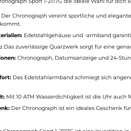
nograph Sport 1-2117G die ideale Wahl für dich s
Der Chronograph vereint sportliche und elegante
 kommt.
rialien:
Edelstahlgehäuse und -armband garantie
:
Das zuverlässige Quarzwerk sorgt für eine gen
ionen:
Chronograph, Datumsanzeige und 24-Stund
ort:
Das Edelstahlarmband schmiegt sich angen
t:
Mit 10 ATM Wasserdichtigkeit ist die Uhr auch 
enk:
Der Chronograph ist ein ideales Geschenk für 