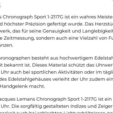
G
Chronograph Sport 1-2117G ist ein wahres Meiste
d höchster Präzision gefertigt wurde. Das Herzs
werk, das für seine Genauigkeit und Langlebigkeit
se Zeitmessung, sondern auch eine Vielzahl von Fu
änzen.
onographen besteht aus hochwertigem Edelstahl,
t bekannt ist. Dieses Material schützt das Uhrwer
e Uhr auch bei sportlichen Aktivitäten oder im täg
 des Edelstahlgehäuses verleiht der Uhr zudem ein
 Handgelenk macht.
Jacques Lemans Chronograph Sport 1-2117G ist ein 
hr. Die sorgfältig gestalteten Indizes und Zeiger