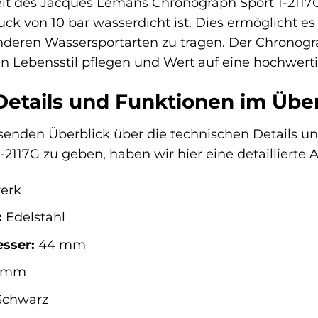
it des Jacques Lemans Chronograph Sport 1-2117G
uck von 10 bar wasserdicht ist. Dies ermöglicht 
ren Wassersportarten zu tragen. Der Chronograph 
ven Lebensstil pflegen und Wert auf eine hochwert
Details und Funktionen im Über
senden Überblick über die technischen Details 
2117G zu geben, haben wir hier eine detaillierte 
erk
:
Edelstahl
sser:
44 mm
 mm
chwarz