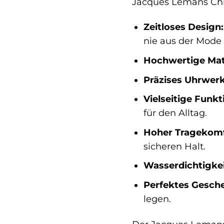
Jacques Lemans Chro
Zeitloses Design:
nie aus der Mode
Hochwertige Mate
Präzises Uhrwerk
Vielseitige Funkt
für den Alltag.
Hoher Tragekomf
sicheren Halt.
Wasserdichtigkei
Perfektes Gesch
legen.