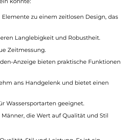
ein könnte:
 Elemente zu einem zeitlosen Design, das
ren Langlebigkeit und Robustheit.
aue Zeitmessung.
en-Anzeige bieten praktische Funktionen
ehm ans Handgelenk und bietet einen
für Wassersportarten geeignet.
Männer, die Wert auf Qualität und Stil