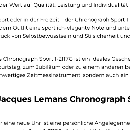
 Wert auf Qualität, Leistung und Individualität l
rt oder in der Freizeit – der Chronograph Sport 1-
jedem Outfit eine sportlich-elegante Note und unter
ruck von Selbstbewusstsein und Stilsicherheit un
Chronograph Sport 1-2117G ist ein ideales Gesch
urtstag, zum Jubiläum oder zu einem anderen bes
chwertiges Zeitmessinstrument, sondern auch ei
acques Lemans Chronograph Spo
r eine neue Uhr ist eine persönliche Angelegenhe