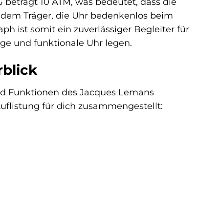
 beträgt 10 ATM, was bedeutet, dass die
es dem Träger, die Uhr bedenkenlos beim
ist somit ein zuverlässiger Begleiter für
ige und funktionale Uhr legen.
blick
und Funktionen des Jacques Lemans
Auflistung für dich zusammengestellt: