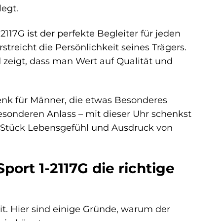
egt.
2117G ist der perfekte Begleiter für jeden
streicht die Persönlichkeit seines Trägers.
d zeigt, dass man Wert auf Qualität und
enk für Männer, die etwas Besonderes
onderen Anlass – mit dieser Uhr schenkst
n Stück Lebensgefühl und Ausdruck von
rt 1-2117G die richtige
it. Hier sind einige Gründe, warum der