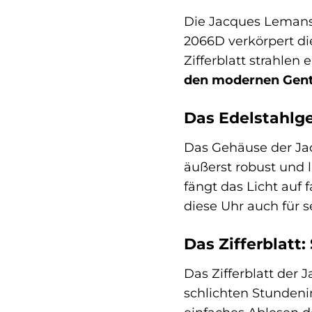
Die Jacques Lemans 
2066D verkörpert di
Zifferblatt strahlen
den modernen Gen
Das Edelstahlge
Das Gehäuse der Jac
äußerst robust und l
fängt das Licht auf 
diese Uhr auch für 
Das Zifferblatt:
Das Zifferblatt der 
schlichten Stundeni