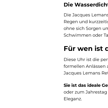
Die Wasserdicht
Die Jacques Lemans R
Regen und kurzzeit
ohne sich Sorgen u
Schwimmen oder Tau
Für wen ist 
Diese Uhr ist die pe
formellen Anlässen a
Jacques Lemans Retr
Sie ist das ideale 
oder zum Jahrestag –
Eleganz.