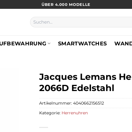
ÜBER 4.000 MODELLE
Suchen
nach:
UFBEWAHRUNG
SMARTWATCHES
WAN
Jacques Lemans Herr
2066D Edelstahl
Artikelnummer:
4040662156512
Kategorie:
Herrenuhren