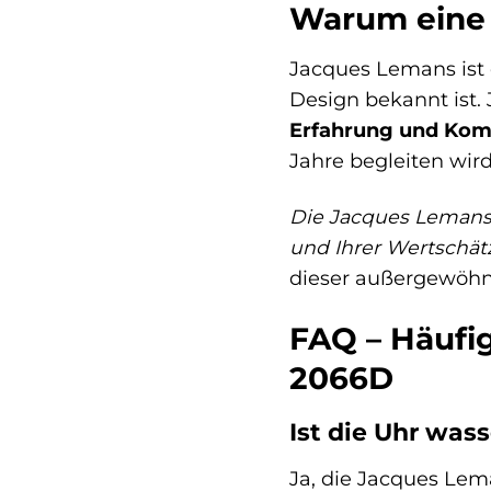
Warum eine
Jacques Lemans ist 
Design bekannt ist. 
Erfahrung und Kom
Jahre begleiten wird
Die Jacques Lemans R
und Ihrer Wertschät
dieser außergewöhn
FAQ – Häufig
2066D
Ist die Uhr was
Ja, die Jacques Lema