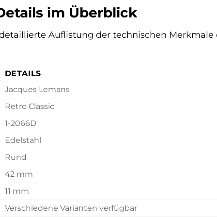
etails im Überblick
e detaillierte Auflistung der technischen Merkma
DETAILS
Jacques Lemans
Retro Classic
1-2066D
Edelstahl
Rund
42 mm
11 mm
Verschiedene Varianten verfügbar