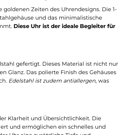
e goldenen Zeiten des Uhrendesigns. Die 1-
lstahlgehäuse und das minimalistische
ommt.
Diese Uhr ist der ideale Begleiter für
hl gefertigt. Dieses Material ist nicht nur
len Glanz. Das polierte Finish des Gehäuses
ich.
Edelstahl ist zudem antiallergen
, was
er Klarheit und Übersichtlichkeit. Die
iert und ermöglichen ein schnelles und