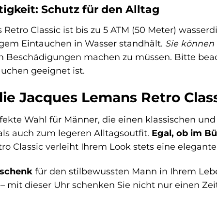
igkeit: Schutz für den Alltag
etro Classic ist bis zu 5 ATM (50 Meter) wasserdi
igem Eintauchen in Wasser standhält.
Sie können 
m Beschädigungen machen zu müssen. Bitte beach
chen geeignet ist.
die Jacques Lemans Retro Clas
rfekte Wahl für Männer, die einen klassischen und 
ls auch zum legeren Alltagsoutfit.
Egal, ob im Bü
o Classic verleiht Ihrem Look stets eine elegante
Geschenk
für den stilbewussten Mann in Ihrem Le
 mit dieser Uhr schenken Sie nicht nur einen Zei