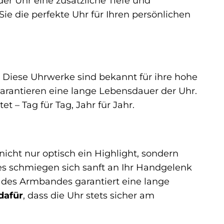
 der Uhr eine zusätzliche Tiefe und
 Sie die perfekte Uhr für Ihren persönlichen
 Diese Uhrwerke sind bekannt für ihre hohe
arantieren eine lange Lebensdauer der Uhr.
et – Tag für Tag, Jahr für Jahr.
icht nur optisch ein Highlight, sondern
es schmiegen sich sanft an Ihr Handgelenk
g des Armbandes garantiert eine lange
dafür
, dass die Uhr stets sicher am