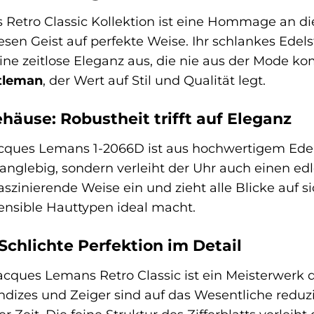
Retro Classic Kollektion ist eine Hommage an di
esen Geist auf perfekte Weise. Ihr schlankes Ede
 eine zeitlose Eleganz aus, die nie aus der Mode k
tleman
, der Wert auf Stil und Qualität legt.
häuse: Robustheit trifft auf Eleganz
ques Lemans 1-2066D ist aus hochwertigem Edelsta
anglebig, sondern verleiht der Uhr auch einen ed
faszinierende Weise ein und zieht alle Blicke auf s
sensible Hauttypen ideal macht.
 Schlichte Perfektion im Detail
Jacques Lemans Retro Classic ist ein Meisterwerk d
ndizes und Zeiger sind auf das Wesentliche reduz