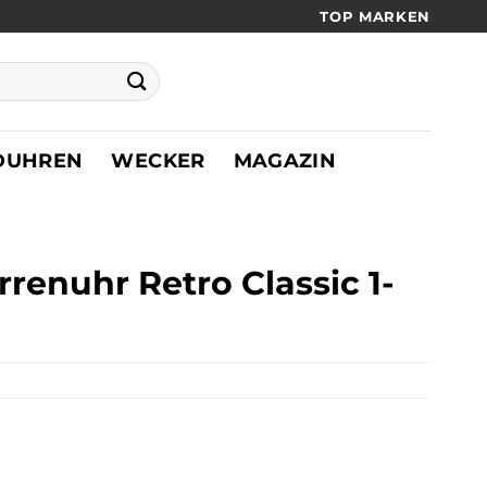
TOP MARKEN
DUHREN
WECKER
MAGAZIN
enuhr Retro Classic 1-