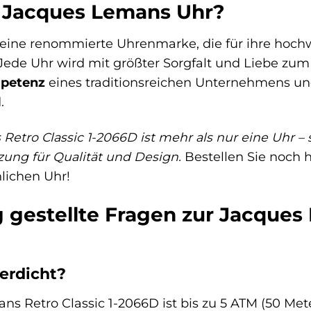
 Jacques Lemans Uhr?
eine renommierte Uhrenmarke, die für ihre hoch
Jede Uhr wird mit größter Sorgfalt und Liebe zum 
petenz
eines traditionsreichen Unternehmens und 
.
etro Classic 1-2066D ist mehr als nur eine Uhr – si
zung für Qualität und Design.
Bestellen Sie noch h
lichen Uhr!
 gestellte Fragen zur Jacques 
serdicht?
ns Retro Classic 1-2066D ist bis zu 5 ATM (50 Mete