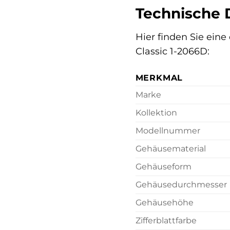
Technische D
Hier finden Sie ein
Classic 1-2066D:
MERKMAL
Marke
Kollektion
Modellnummer
Gehäusematerial
Gehäuseform
Gehäusedurchmesser
Gehäusehöhe
Zifferblattfarbe