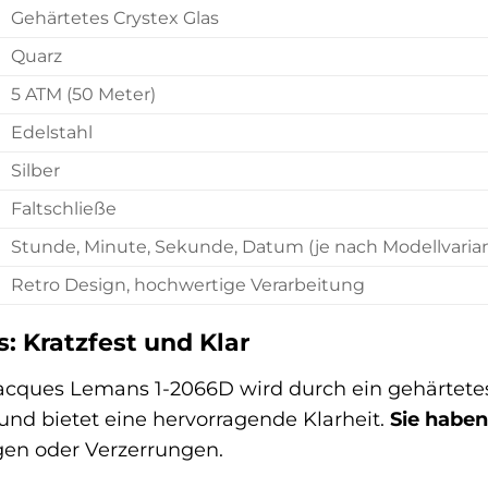
Gehärtetes Crystex Glas
Quarz
5 ATM (50 Meter)
Edelstahl
Silber
Faltschließe
Stunde, Minute, Sekunde, Datum (je nach Modellvaria
Retro Design, hochwertige Verarbeitung
: Kratzfest und Klar
Jacques Lemans 1-2066D wird durch ein gehärtetes 
und bietet eine hervorragende Klarheit.
Sie haben 
gen oder Verzerrungen.