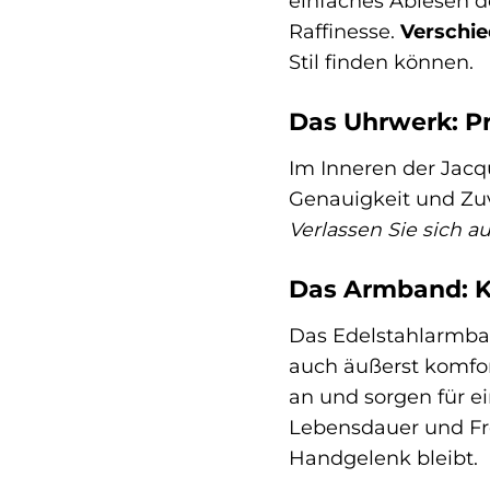
einfaches Ablesen der
Raffinesse.
Verschie
Stil finden können.
Das Uhrwerk: Pr
Im Inneren der Jacq
Genauigkeit und Zuv
Verlassen Sie sich a
Das Armband: Ko
Das Edelstahlarmban
auch äußerst komfor
an und sorgen für e
Lebensdauer und Fr
Handgelenk bleibt.