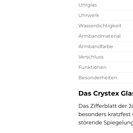
Uhrglas
Uhrwerk
Wasserdichtigkeit
Armbandmaterial
Armbandfarbe
Verschluss
Funktionen
Besonderheiten
Das Crystex Glas
Das Zifferblatt der 
besonders kratzfest 
störende Spiegelun