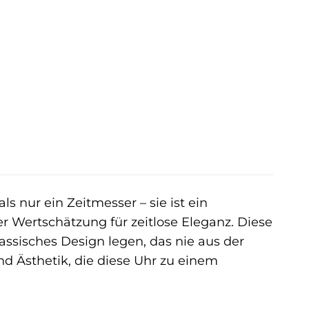
r
ler
€.
ls nur ein Zeitmesser – sie ist ein
 Wertschätzung für zeitlose Eleganz. Diese
klassisches Design legen, das nie aus der
d Ästhetik, die diese Uhr zu einem