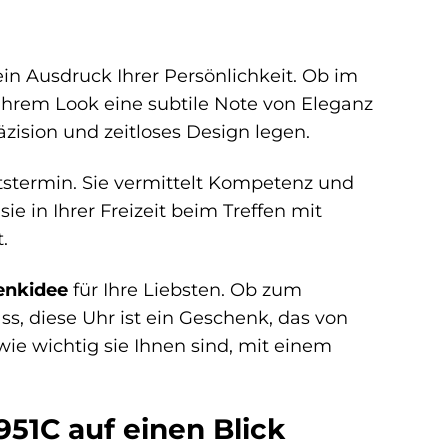
 ein Ausdruck Ihrer Persönlichkeit. Ob im
t Ihrem Look eine subtile Note von Eleganz
Präzision und zeitloses Design legen.
ftstermin. Sie vermittelt Kompetenz und
ie in Ihrer Freizeit beim Treffen mit
.
enkidee
für Ihre Liebsten. Ob zum
, diese Uhr ist ein Geschenk, das von
ie wichtig sie Ihnen sind, mit einem
951C auf einen Blick