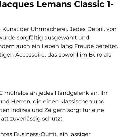
Jacques Lemans Classic 1-
e Kunst der Uhrmacherei. Jedes Detail, von
urde sorgfältig ausgewählt und
sondern auch ein Leben lang Freude bereitet.
tigen Accessoire, das sowohl im Büro als
51C mühelos an jedes Handgelenk an. Ihr
nd Herren, die einen klassischen und
hten Indizes und Zeigern sorgt für eine
att zuverlässig schützt.
antes Business-Outfit, ein lässiger