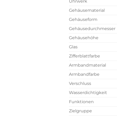
Uhrwerk
Gehäusematerial
Gehäuseform
Gehäusedurchmesser
Gehäusehöhe
Glas
Zifferblattfarbe
Armbandmaterial
Armbandfarbe
Verschluss
Wasserdichtigkeit
Funktionen
Zielgruppe