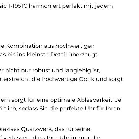
sic 1-1951C harmoniert perfekt mit jedem
die Kombination aus hochwertigen
 bis ins kleinste Detail überzeugt.
nicht nur robust und langlebig ist,
nterstreicht die hochwertige Optik und sorgt
ern sorgt für eine optimale Ablesbarkeit. Je
tlich, sodass Sie die perfekte Uhr für Ihren
räzises Quarzwerk, das für seine
f verlassen, dass Ihre Uhr immer die