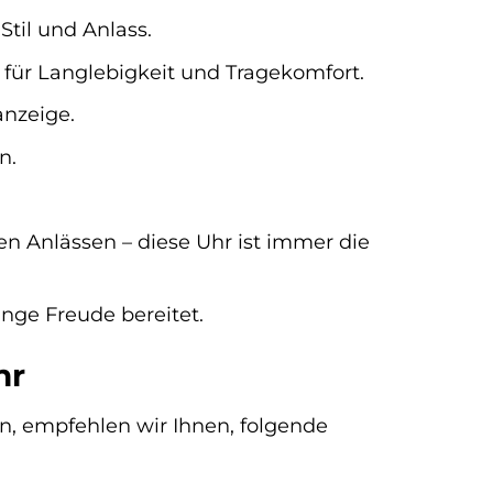
til und Anlass.
ür Langlebigkeit und Tragekomfort.
anzeige.
n.
en Anlässen – diese Uhr ist immer die
ge Freude bereitet.
hr
n, empfehlen wir Ihnen, folgende