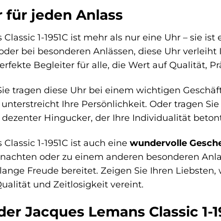
r für jeden Anlass
lassic 1-1951C ist mehr als nur eine Uhr – sie ist
t oder bei besonderen Anlässen, diese Uhr verleih
 perfekte Begleiter für alle, die Wert auf Qualität, 
, Sie tragen diese Uhr bei einem wichtigen Geschä
nterstreicht Ihre Persönlichkeit. Oder tragen Sie s
 dezenter Hingucker, der Ihre Individualität betont
Classic 1-1951C ist auch eine
wundervolle Gesch
nachten oder zu einem anderen besonderen Anlass
nge Freude bereitet. Zeigen Sie Ihren Liebsten, w
ualität und Zeitlosigkeit vereint.
 der Jacques Lemans Classic 1-1