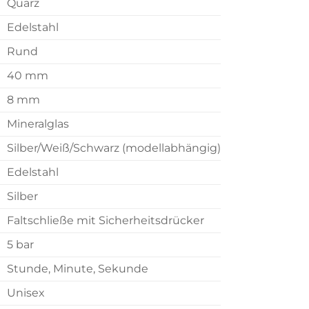
Quarz
Edelstahl
Rund
40 mm
8 mm
Mineralglas
Silber/Weiß/Schwarz (modellabhängig)
Edelstahl
Silber
Faltschließe mit Sicherheitsdrücker
5 bar
Stunde, Minute, Sekunde
Unisex