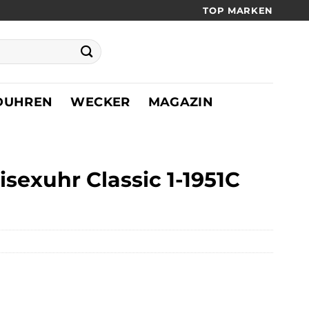
TOP MARKEN
DUHREN
WECKER
MAGAZIN
sexuhr Classic 1-1951C