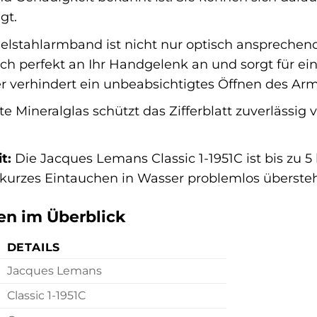
gt.
lstahlarmband ist nicht nur optisch ansprechend
ich perfekt an Ihr Handgelenk an und sorgt für ein
r verhindert ein unbeabsichtigtes Öffnen des Ar
te Mineralglas schützt das Zifferblatt zuverlässig
t:
Die Jacques Lemans Classic 1-1951C ist bis zu 5
kurzes Eintauchen in Wasser problemlos übersteh
en im Überblick
DETAILS
Jacques Lemans
Classic 1-1951C