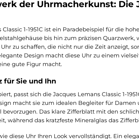
werk der Uhrmacherkunst: Die 
lassic 1-1951C ist ein Paradebeispiel für die hoh
lstahlgehäuse bis hin zum präzisen Quarzwerk, w
 Uhr zu schaffen, die nicht nur die Zeit anzeigt, 
 elegante Design macht diese Uhr zu einem vielsei
 eine gute Figur macht.
 für Sie und Ihn
iert, passt sich die Jacques Lemans Classic 1-19
ign macht sie zum idealen Begleiter für Damen u
l bevorzugen. Das klare Zifferblatt mit den schlic
t, während das kratzfeste Mineralglas das Zifferbl
 wie diese Uhr Ihren Look vervollständigt. Ein eleg