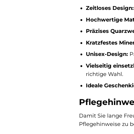
Zeitloses Design:
Hochwertige Mate
Präzises Quarzwe
Kratzfestes Miner
Unisex-Design:
Pa
Vielseitig einsetz
richtige Wahl.
Ideale Geschenki
Pflegehinwe
Damit Sie lange Fre
Pflegehinweise zu b