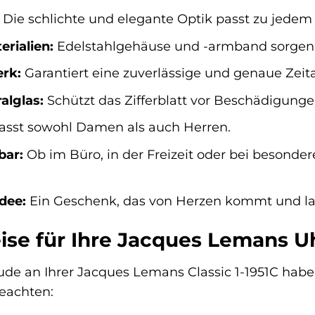
Die schlichte und elegante Optik passt zu jedem S
rialien:
Edelstahlgehäuse und -armband sorgen f
rk:
Garantiert eine zuverlässige und genaue Zeit
alglas:
Schützt das Zifferblatt vor Beschädigunge
sst sowohl Damen als auch Herren.
bar:
Ob im Büro, in der Freizeit oder bei besonder
dee:
Ein Geschenk, das von Herzen kommt und lan
ise für Ihre Jacques Lemans U
ude an Ihrer Jacques Lemans Classic 1-1951C habe
eachten: