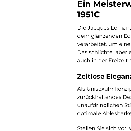
Ein Meister
1951C
Die Jacques Lemans C
dem glänzenden Ede
verarbeitet, um eine
Das schlichte, aber
auch in der Freizeit
Zeitlose Eleganz
Als Unisexuhr konzip
zurückhaltendes Des
unaufdringlichen Sti
optimale Ablesbarkei
Stellen Sie sich vor,