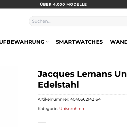
ÜBER 4.000 MODELLE
Suchen
nach:
UFBEWAHRUNG
SMARTWATCHES
WAN
Jacques Lemans Uni
Edelstahl
Artikelnummer:
4040662142164
Kategorie:
Unisexuhren