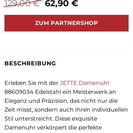
Ursprünglicher
Aktueller
129,00
€
62,90
€
Preis
Preis
war:
ist:
ZUM PARTNERSHOP
129,00 €
62,90 €.
BESCHREIBUNG
Erleben Sie mit der
JETTE
Damenuhr
88609034 Edelstahl ein Meisterwerk an
Eleganz und Präzision, das nicht nur die
Zeit misst, sondern auch Ihren individuellen
Stil unterstreicht. Diese exquisite
Damenuhr verkörpert die perfekte