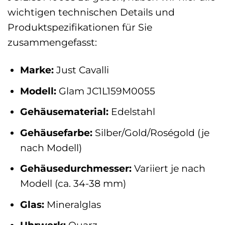
wichtigen technischen Details und
Produktspezifikationen für Sie
zusammengefasst:
Marke:
Just Cavalli
Modell:
Glam JC1L159M0055
Gehäusematerial:
Edelstahl
Gehäusefarbe:
Silber/Gold/Roségold (je
nach Modell)
Gehäusedurchmesser:
Variiert je nach
Modell (ca. 34-38 mm)
Glas:
Mineralglas