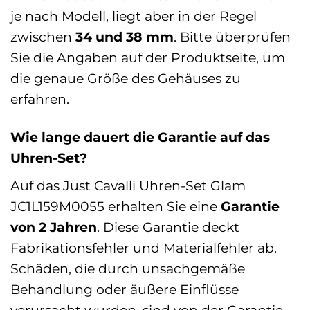
je nach Modell, liegt aber in der Regel
zwischen
34 und 38 mm
. Bitte überprüfen
Sie die Angaben auf der Produktseite, um
die genaue Größe des Gehäuses zu
erfahren.
Wie lange dauert die Garantie auf das
Uhren-Set?
Auf das Just Cavalli Uhren-Set Glam
JC1L159M0055 erhalten Sie eine
Garantie
von 2 Jahren
. Diese Garantie deckt
Fabrikationsfehler und Materialfehler ab.
Schäden, die durch unsachgemäße
Behandlung oder äußere Einflüsse
verursacht wurden, sind von der Garantie