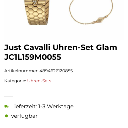
Just Cavalli Uhren-Set Glam
JC1L159M0055
Artikelnummer:
4894626120855
Kategorie:
Uhren-Sets
Lieferzeit: 1-3 Werktage
verfügbar