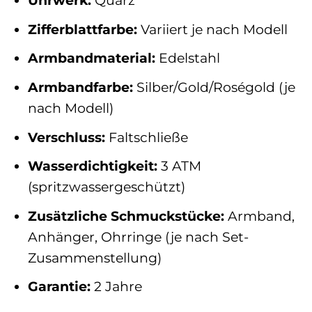
Uhrwerk:
Quarz
Zifferblattfarbe:
Variiert je nach Modell
Armbandmaterial:
Edelstahl
Armbandfarbe:
Silber/Gold/Roségold (je
nach Modell)
Verschluss:
Faltschließe
Wasserdichtigkeit:
3 ATM
(spritzwassergeschützt)
Zusätzliche Schmuckstücke:
Armband,
Anhänger, Ohrringe (je nach Set-
Zusammenstellung)
Garantie:
2 Jahre