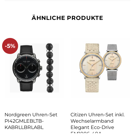
ÄHNLICHE PRODUKTE
-5%
Nordgreen Uhren-Set
Citizen Uhren-Set inkl.
PI42GMLEBLTB-
Wechselarmband
KABRLLBRLABL
Elegant Eco-Drive
EM1006-40A