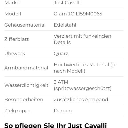
Marke
Just Cavalli
Modell
Glam JC1L159M0065
Gehäusematerial
Edelstahl
Verziert mit funkelnden
Zifferblatt
Details
Uhrwerk
Quarz
Hochwertiges Material (je
Armbandmaterial
nach Modell)
3 ATM
Wasserdichtigkeit
(spritzwassergeschützt)
Besonderheiten
Zusätzliches Armband
Zielgruppe
Damen
So pflegen Sie Ihr Just Cavalli