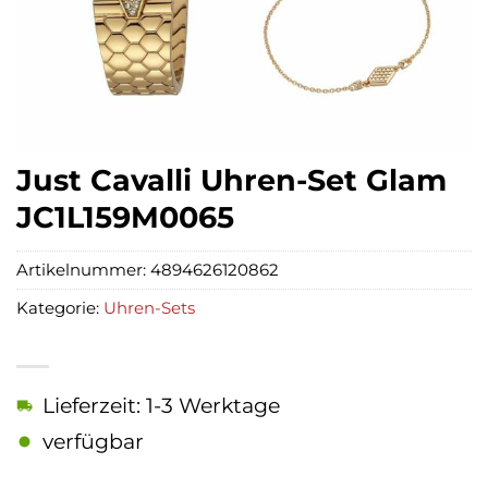
Just Cavalli Uhren-Set Glam
JC1L159M0065
Artikelnummer:
4894626120862
Kategorie:
Uhren-Sets
Lieferzeit: 1-3 Werktage
verfügbar