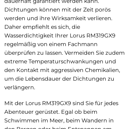
dauerhaft garantiert werden kann.
Dichtungen können mit der Zeit porös
werden und ihre Wirksamkeit verlieren.
Daher empfiehlt es sich, die
Wasserdichtigkeit Ihrer Lorus RM319GX9
regelmäßig von einem Fachmann
überprüfen zu lassen. Vermeiden Sie zudem
extreme Temperaturschwankungen und
den Kontakt mit aggressiven Chemikalien,
um die Lebensdauer der Dichtungen zu
verlängern.
Mit der Lorus RM319GX9 sind Sie für jedes
Abenteuer gerüstet. Egal ob beim
Schwimmen im Meer, beim Wandern in
den Bergen oder beim Entspannen am