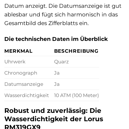
Datum anzeigt. Die Datumsanzeige ist gut
ablesbar und fügt sich harmonisch in das
Gesamtbild des Zifferblatts ein.
Die technischen Daten im Überblick
MERKMAL
BESCHREIBUNG
Uhrwerk
Quarz
Chronograph
Ja
Datumsanzeige
Ja
Wasserdichtigkeit
10 ATM (100 Meter)
Robust und zuverlässig: Die
Wasserdichtigkeit der Lorus
RM319GX9