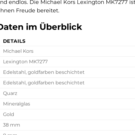
ind endlos. Die Michael Kors Lexington MK7277 ist
Ihnen Freude bereitet.
Daten im Überblick
DETAILS
Michael Kors
Lexington MK7277
Edelstahl, goldfarben beschichtet
Edelstahl, goldfarben beschichtet
Quarz
Mineralglas
Gold
38 mm