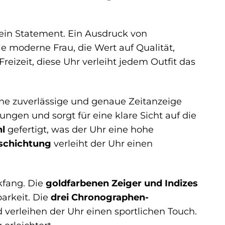
t ein Statement. Ein Ausdruck von
die moderne Frau, die Wert auf Qualität,
reizeit, diese Uhr verleiht jedem Outfit das
eine zuverlässige und genaue Zeitanzeige
ungen und sorgt für eine klare Sicht auf die
hl
gefertigt, was der Uhr eine hohe
schichtung
verleiht der Uhr einen
kfang. Die
goldfarbenen Zeiger und Indizes
arkeit. Die
drei Chronographen-
verleihen der Uhr einen sportlichen Touch.