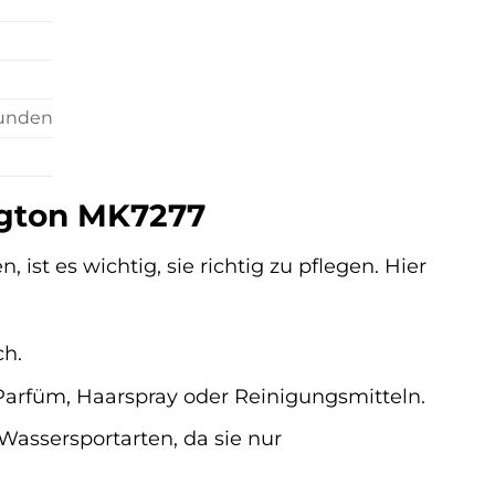
kunden
ington MK7277
st es wichtig, sie richtig zu pflegen. Hier
ch.
Parfüm, Haarspray oder Reinigungsmitteln.
assersportarten, da sie nur