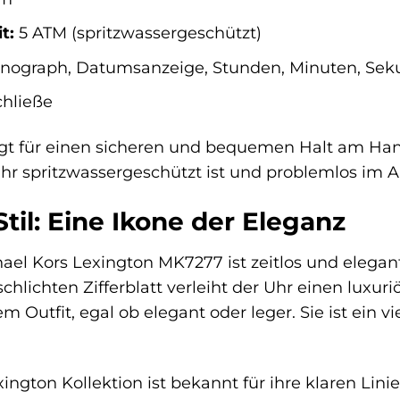
t:
5 ATM (spritzwassergeschützt)
nograph, Datumsanzeige, Stunden, Minuten, Se
chließe
gt für einen sicheren und bequemen Halt am Ha
Uhr spritzwassergeschützt ist und problemlos im 
til: Eine Ikone der Eleganz
ael Kors Lexington MK7277 ist zeitlos und elega
hlichten Zifferblatt verleiht der Uhr einen luxur
m Outfit, egal ob elegant oder leger. Sie ist ein v
ington Kollektion ist bekannt für ihre klaren Lin