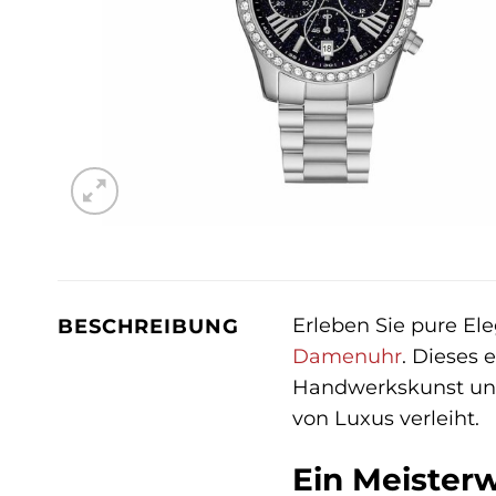
Erleben Sie pure El
BESCHREIBUNG
Damenuhr
. Dieses 
Handwerkskunst und
von Luxus verleiht.
Ein Meister