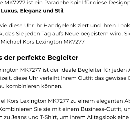
e MK7277 ist ein Paradebeispiel für diese Design
:
Luxus, Eleganz und Stil
.
 wie diese Uhr Ihr Handgelenk ziert und Ihren Look 
, das Sie jeden Tag aufs Neue begeistern wird. Sie
die Michael Kors Lexington MK7277.
s der perfekte Begleiter
ington MK7277 ist der ideale Begleiter für jeden 
izeit, diese Uhr verleiht Ihrem Outfit das gewisse E
eu kombinieren können.
hael Kors Lexington MK7277 zu einem eleganten 
Kombinieren Sie sie mit einem Business-Outfit, um
ch zu Jeans und T-Shirt, um Ihrem Alltagslook eine