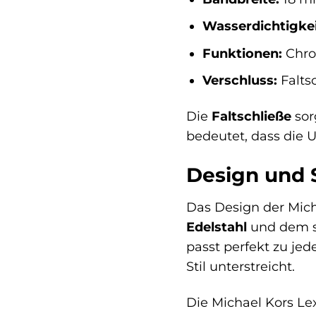
Wasserdichtigkei
Funktionen:
Chro
Verschluss:
Falts
Die
Faltschließe
sor
bedeutet, dass die 
Design und S
Das Design der Mich
Edelstahl
und dem sc
passt perfekt zu jede
Stil unterstreicht.
Die Michael Kors Lex