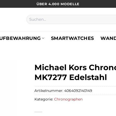
ÜBER 4.000 MODELLE
Suchen
nach:
UFBEWAHRUNG
SMARTWATCHES
WAN
Michael Kors Chron
MK7277 Edelstahl
Artikelnummer:
4064092140149
Kategorie:
Chronographen