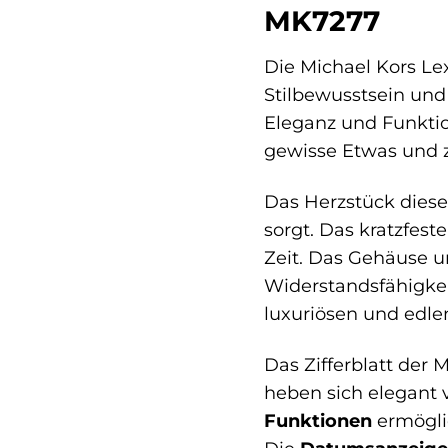
MK7277
Die Michael Kors Le
Stilbewusstsein und 
Eleganz und Funktion
gewisse Etwas und z
Das Herzstück dieser
sorgt. Das kratzfest
Zeit. Das Gehäuse 
Widerstandsfähigkei
luxuriösen und edle
Das Zifferblatt der 
heben sich elegant v
Funktionen
ermöglic