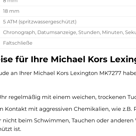
8 mm
18 mm
5 ATM (spritzwassergeschützt)
Chronograph, Datumsanzeige, Stunden, Minuten, Se
Faltschließe
ise für Ihre Michael Kors Lex
de an Ihrer Michael Kors Lexington MK7277 haben, i
 Uhr regelmäßig mit einem weichen, trockenen Tu
 Kontakt mit aggressiven Chemikalien, wie z.B. 
hr nicht beim Schwimmen, Tauchen oder anderen W
tzt ist.