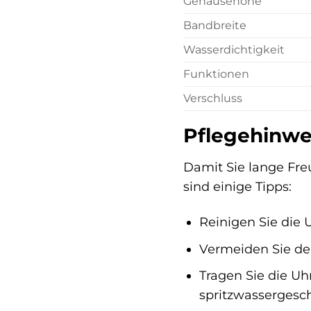
Gehäusehöhe
Bandbreite
Wasserdichtigkeit
Funktionen
Verschluss
Pflegehinwe
Damit Sie lange Freu
sind einige Tipps:
Reinigen Sie die
Vermeiden Sie den
Tragen Sie die U
spritzwassergeschü