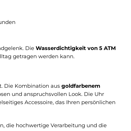
kunden
ndgelenk. Die
Wasserdichtigkeit von 5 ATM
Alltag getragen werden kann.
nt. Die Kombination aus
goldfarbenem
iösen und anspruchsvollen Look. Die Uhr
ielseitiges Accessoire, das Ihren persönlichen
ien, die hochwertige Verarbeitung und die