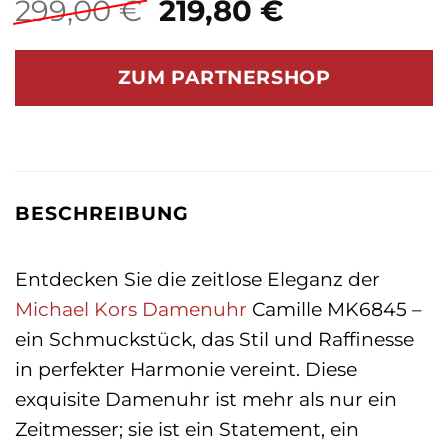
Ursprünglicher
Aktueller
299,00
€
219,80
€
Preis
Preis
war:
ist:
ZUM PARTNERSHOP
299,00 €
219,80 €.
BESCHREIBUNG
Entdecken Sie die zeitlose Eleganz der
Michael Kors
Damenuhr
Camille MK6845 –
ein Schmuckstück, das Stil und Raffinesse
in perfekter Harmonie vereint. Diese
exquisite Damenuhr ist mehr als nur ein
Zeitmesser; sie ist ein Statement, ein