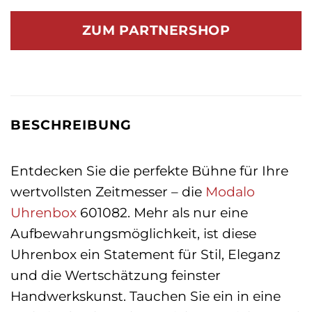
Preis
Preis
war:
ist:
ZUM PARTNERSHOP
199,00 €
159,00 €.
BESCHREIBUNG
Entdecken Sie die perfekte Bühne für Ihre
wertvollsten Zeitmesser – die
Modalo
Uhrenbox
601082. Mehr als nur eine
Aufbewahrungsmöglichkeit, ist diese
Uhrenbox ein Statement für Stil, Eleganz
und die Wertschätzung feinster
Handwerkskunst. Tauchen Sie ein in eine