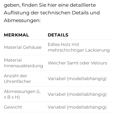
geben, finden Sie hier eine detaillierte
Auflistung der technischen Details und
Abmessungen:
MERKMAL
DETAILS
Edles Holz mit
Material Gehäuse
mehrschichtiger Lackierung
Material
Weicher Samt oder Velours
Innenauskleidung
Anzahl der
Variabel (modellabhängig)
Uhrenfächer
Abmessungen (L
Variabel (modellabhängig)
x B x H)
Gewicht
Variabel (modellabhängig)