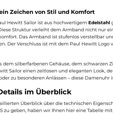
in Zeichen von Stil und Komfort
ul Hewitt Sailor ist aus hochwertigem
Edelstahl
g
Diese Struktur verleiht dem Armband nicht nur ein
fort. Das Armband ist stufenlos verstellbar und 
. Der Verschluss ist mit dem Paul Hewitt Logo ve
s dem silberfarbenen Gehäuse, dem schwarzen Zi
witt Sailor einen zeitlosen und eleganten Look, der
t oder zu besonderen Anlässen – diese Damenuhr ist
etails im Überblick
illierten Überblick über die technischen Eigensc
zu geben, haben wir Ihnen hier eine Tabelle mit