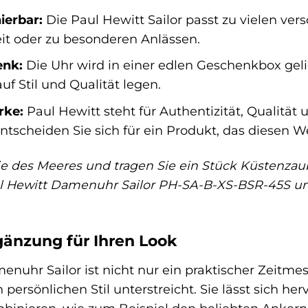
ierbar:
Die Paul Hewitt Sailor passt zu vielen ver
zeit oder zu besonderen Anlässen.
enk:
Die Uhr wird in einer edlen Geschenkbox gelie
uf Stil und Qualität legen.
rke:
Paul Hewitt steht für Authentizität, Qualität 
ntscheiden Sie sich für ein Produkt, das diesen We
ie des Meeres und tragen Sie ein Stück Küstenzau
l Hewitt Damenuhr Sailor PH-SA-B-XS-BSR-45S und
gänzung für Ihren Look
enuhr Sailor ist nicht nur ein praktischer Zeitme
n persönlichen Stil unterstreicht. Sie lässt sich