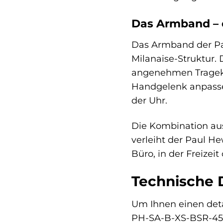
Das Armband – e
Das Armband der Pa
Milanaise-Struktur. 
angenehmen Tragekom
Handgelenk anpassen
der Uhr.
Die Kombination au
verleiht der Paul He
Büro, in der Freizei
Technische D
Um Ihnen einen deta
PH-SA-B-XS-BSR-45S 