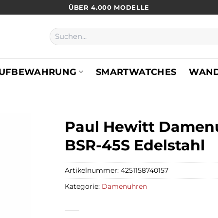
ÜBER 4.000 MODELLE
Suchen
nach:
UFBEWAHRUNG
SMARTWATCHES
WAN
Paul Hewitt Damenu
BSR-45S Edelstahl
Artikelnummer:
4251158740157
Kategorie:
Damenuhren