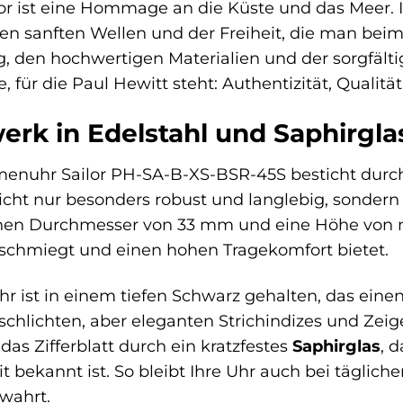
or ist eine Hommage an die Küste und das Meer. Ih
en sanften Wellen und der Freiheit, die man beim 
g, den hochwertigen Materialien und der sorgfälti
für die Paul Hewitt steht: Authentizität, Qualität
erk in Edelstahl und Saphirgla
menuhr Sailor PH-SA-B-XS-BSR-45S besticht durc
nicht nur besonders robust und langlebig, sondern
nen Durchmesser von 33 mm und eine Höhe von 
schmiegt und einen hohen Tragekomfort bietet.
Uhr ist in einem tiefen Schwarz gehalten, das ein
schlichten, aber eleganten Strichindizes und Zeig
das Zifferblatt durch ein kratzfestes
Saphirglas
, 
t bekannt ist. So bleibt Ihre Uhr auch bei tägli
wahrt.