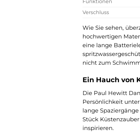
Funktionen
Verschluss
Wie Sie sehen, über
hochwertigen Materi
eine lange Batterie
spritzwassergeschüt
nicht zum Schwimme
Ein Hauch von K
Die Paul Hewitt Dame
Persönlichkeit unter
lange Spaziergänge 
Stück Küstenzauber 
inspirieren.