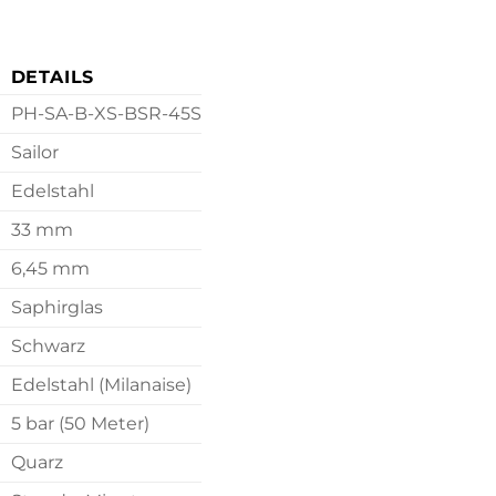
DETAILS
PH-SA-B-XS-BSR-45S
Sailor
Edelstahl
33 mm
6,45 mm
Saphirglas
Schwarz
Edelstahl (Milanaise)
5 bar (50 Meter)
Quarz