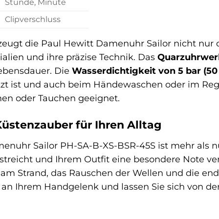
Stunde, Minute
Clipverschluss
zeugt die Paul Hewitt Damenuhr Sailor nicht nur 
alien und ihre präzise Technik. Das
Quarzuhrwer
lebensdauer. Die
Wasserdichtigkeit von 5 bar (50
zt ist und auch beim Händewaschen oder im Rege
n oder Tauchen geeignet.
üstenzauber für Ihren Alltag
nuhr Sailor PH-SA-B-XS-BSR-45S ist mehr als nur e
streicht und Ihrem Outfit eine besondere Note ver
am Strand, das Rauschen der Wellen und die endlo
an Ihrem Handgelenk und lassen Sie sich von der