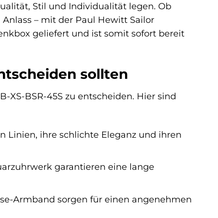
ität, Stil und Individualität legen. Ob
nlass – mit der Paul Hewitt Sailor
kbox geliefert und ist somit sofort bereit
ntscheiden sollten
-B-XS-BSR-45S zu entscheiden. Hier sind
n Linien, ihre schlichte Eleganz und ihren
uarzuhrwerk garantieren eine lange
naise-Armband sorgen für einen angenehmen