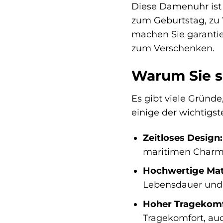
Diese Damenuhr ist d
zum Geburtstag, zu 
machen Sie garantier
zum Verschenken.
Warum Sie si
Es gibt viele Gründ
einige der wichtigste
Zeitloses Design:
maritimen Charm
Hochwertige Mate
Lebensdauer und 
Hoher Tragekomf
Tragekomfort, au