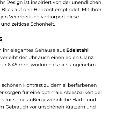
r Design ist inspiriert von der unendlichen
Blick auf den Horizont empfindet. Mit ihrer
gen Verarbeitung verkörpert diese
 und zeitlose Schönheit.
s
h ihr elegantes Gehäuse aus
Edelstahl
.
 verleiht der Uhr auch einen edlen Glanz.
nur 6,45 mm, wodurch es sich angenehm
en schönen Kontrast zu dem silberfarbenen
er sorgen für eine optimale Ablesbarkeit der
das für seine außergewöhnliche Härte und
chem Gebrauch vor unschönen Kratzern und