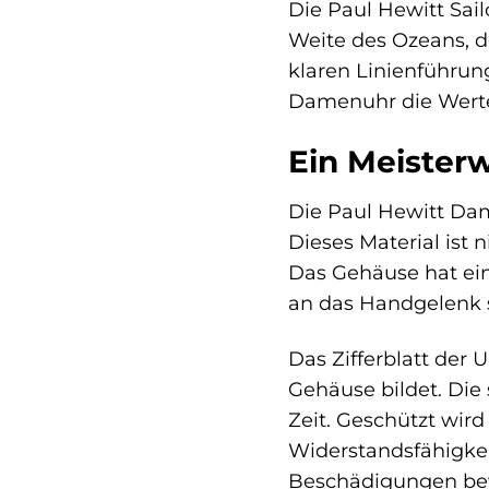
Die Paul Hewitt Sail
Weite des Ozeans, d
klaren Linienführun
Damenuhr die Werte, 
Ein Meisterw
Die Paul Hewitt Da
Dieses Material ist 
Das Gehäuse hat ei
an das Handgelenk 
Das Zifferblatt der 
Gehäuse bildet. Die 
Zeit. Geschützt wird 
Widerstandsfähigkei
Beschädigungen be