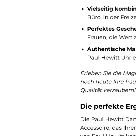
Vielseitig kombin
Büro, in der Frei
Perfektes Gesch
Frauen, die Wert a
Authentische Ma
Paul Hewitt Uhr e
Erleben Sie die Mag
noch heute Ihre Pau
Qualität verzaubern!
Die perfekte Er
Die Paul Hewitt Dam
Accessoire, das Ihre