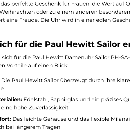
as perfekte Geschenk für Frauen, die Wert auf Qual
Weihnachten oder zu einem anderen besonderen A
t eine Freude. Die Uhr wird in einer edlen Geschen
ch für die Paul Hewitt Sailor e
e, sich für die Paul Hewitt Damenuhr Sailor PH-SA
n Vorteile auf einen Blick:
Die Paul Hewitt Sailor überzeugt durch ihre klare
e.
rialien:
Edelstahl, Saphirglas und ein präzises Q
eine hohe Zuverlässigkeit.
ort:
Das leichte Gehäuse und das flexible Mila
ch bei längerem Tragen.