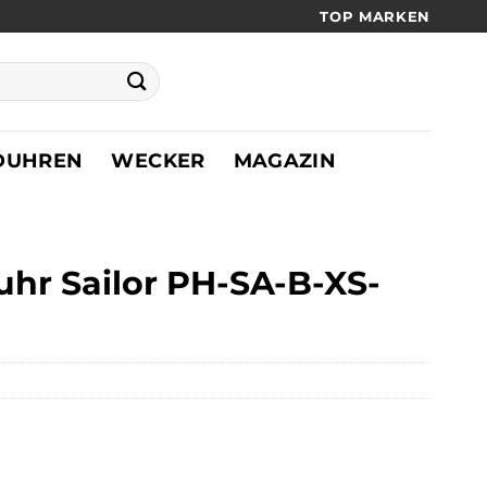
TOP MARKEN
DUHREN
WECKER
MAGAZIN
hr Sailor PH-SA-B-XS-