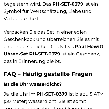
begeistern wird. Das
PH-SET-0379
ist ein
Symbol für Wertschätzung, Liebe und
Verbundenheit.
Verpacken Sie das Set in einer edlen
Geschenkbox und überreichen Sie es mit
einem persönlichen Gruß. Das
Paul Hewitt
Uhren-Set PH-SET-0379
ist ein Geschenk,
das in Erinnerung bleibt.
FAQ – Häufig gestellte Fragen
Ist die Uhr wasserdicht?
Ja, die Uhr im
PH-SET-0379
ist bis zu 5 ATM
(50 Meter) wasserdicht. Sie ist somit
spritzwassergeschützt und kann beim