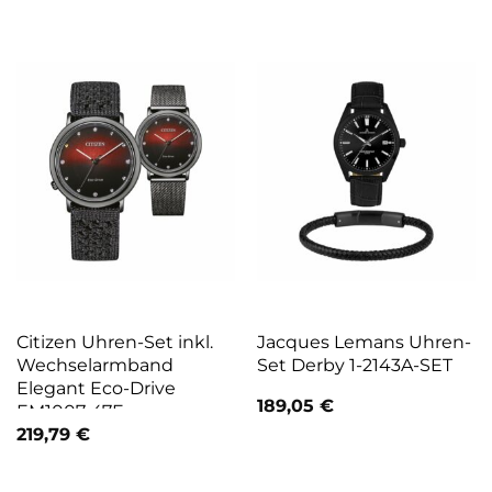
Citizen Uhren-Set inkl.
Jacques Lemans Uhren-
Wechselarmband
Set Derby 1-2143A-SET
Elegant Eco-Drive
189,05
€
EM1007-47E
219,79
€