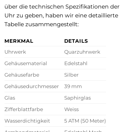
über die technischen Spezifikationen der
Uhr zu geben, haben wir eine detaillierte
Tabelle zusammengestellt:
MERKMAL
DETAILS
Uhrwerk
Quarzuhrwerk
Gehäusematerial
Edelstahl
Gehäusefarbe
Silber
Gehäusedurchmesser
39 mm
Glas
Saphirglas
Zifferblattfarbe
Weiss
Wasserdichtigkeit
5 ATM (50 Meter)