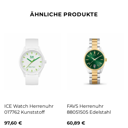
ÄHNLICHE PRODUKTE
ICE Watch Herrenuhr
FAVS Herrenuhr
017762 Kunststoff
88051505 Edelstahl
97,60
€
60,89
€