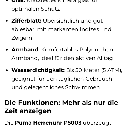
Glas:
Kratzfestes Mineralglas für
optimalen Schutz
Zifferblatt:
Übersichtlich und gut
ablesbar, mit markanten Indizes und
Zeigern
Armband:
Komfortables Polyurethan-
Armband, ideal für den aktiven Alltag
Wasserdichtigkeit:
Bis 50 Meter (5 ATM),
geeignet für den täglichen Gebrauch
und gelegentliches Schwimmen
Die Funktionen: Mehr als nur die
Zeit anzeigen
Die
Puma Herrenuhr P5003
überzeugt