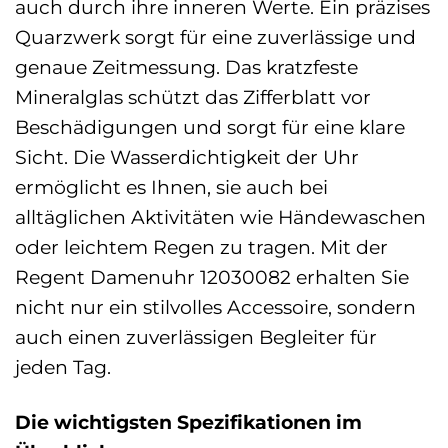
auch durch ihre inneren Werte. Ein präzises
Quarzwerk sorgt für eine zuverlässige und
genaue Zeitmessung. Das kratzfeste
Mineralglas schützt das Zifferblatt vor
Beschädigungen und sorgt für eine klare
Sicht. Die Wasserdichtigkeit der Uhr
ermöglicht es Ihnen, sie auch bei
alltäglichen Aktivitäten wie Händewaschen
oder leichtem Regen zu tragen. Mit der
Regent Damenuhr 12030082 erhalten Sie
nicht nur ein stilvolles Accessoire, sondern
auch einen zuverlässigen Begleiter für
jeden Tag.
Die wichtigsten Spezifikationen im