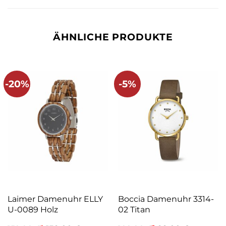
ÄHNLICHE PRODUKTE
-20%
-5%
Laimer Damenuhr ELLY
Boccia Damenuhr 3314-
U-0089 Holz
02 Titan