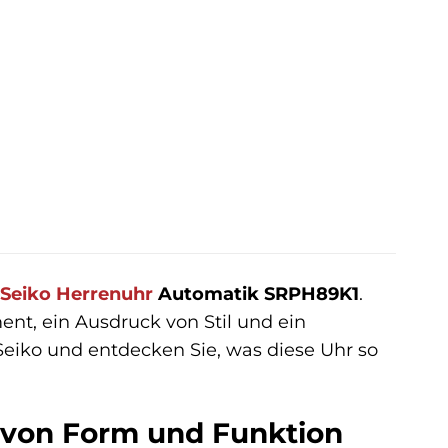
er
ller
2 €.
Seiko
Herrenuhr
Automatik SRPH89K1
.
ment, ein Ausdruck von Stil und ein
 Seiko und entdecken Sie, was diese Uhr so
 von Form und Funktion