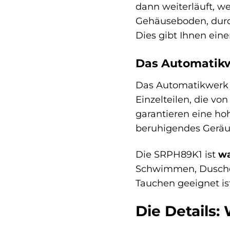
dann weiterläuft, we
Gehäuseboden, durc
Dies gibt Ihnen eine
Das Automatik
Das Automatikwerk d
Einzelteilen, die vo
garantieren eine ho
beruhigendes Geräus
Die SRPH89K1 ist
wa
Schwimmen, Duschen 
Tauchen geeignet ist
Die Details