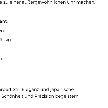
 sie zu einer außergewöhnlichen Uhr machen.
ant.
en.
ässig.
n.
örpert Stil, Eleganz und japanische
r Schönheit und Präzision begeistern.