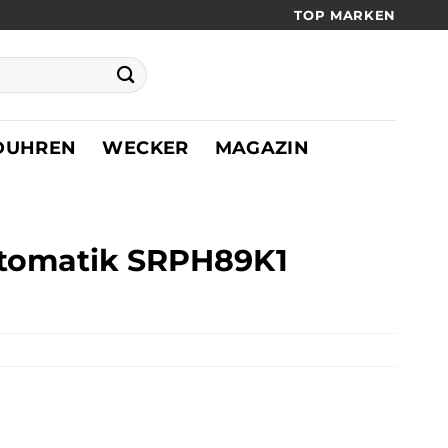
TOP MARKEN
DUHREN
WECKER
MAGAZIN
utomatik SRPH89K1