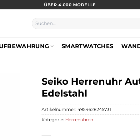
ÜBER 4.000 MODELLE
Suchen
nach:
UFBEWAHRUNG
SMARTWATCHES
WAN
Seiko Herrenuhr A
Edelstahl
Artikelnummer:
4954628245731
Kategorie:
Herrenuhren