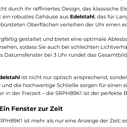
ht durch ihr raffiniertes Design, das klassische
t ein robustes Gehäuse aus
Edelstahl
, das für La
bürsteten Oberflächen verleihen der Uhr einen edle
orgfältig gestaltet und bietet eine optimale Ablesb
sehen, sodass Sie auch bei schlechten Lichtverhä
s Datumsfenster bei 3 Uhr rundet das Gesamtbild
delstahl
ist nicht nur optisch ansprechend, sonde
g und die hochwertige Schließe sorgen für einen 
r in der Freizeit – die SRPH89K1 ist der perfekte B
 Ein Fenster zur Zeit
SRPH89K1 ist mehr als nur eine Anzeige der Zeit; es