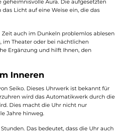
e geheimnisvolle Aura. Die aufgesetzten
n das Licht auf eine Weise ein, die das
ie Zeit auch im Dunkeln problemlos ablesen
o, im Theater oder bei nächtlichen
che Ergänzung und hilft Ihnen, den
 im Inneren
on Seiko. Dieses Uhrwerk ist bekannt für
uarzuhren wird das Automatikwerk durch die
rd. Dies macht die Uhr nicht nur
le Jahre hinweg.
 Stunden. Das bedeutet, dass die Uhr auch