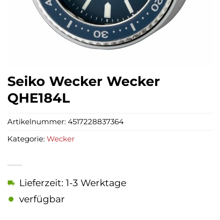
Seiko Wecker Wecker
QHE184L
Artikelnummer:
4517228837364
Kategorie:
Wecker
Lieferzeit: 1-3 Werktage
verfügbar