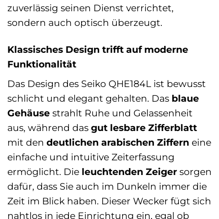
zuverlässig seinen Dienst verrichtet,
sondern auch optisch überzeugt.
Klassisches Design trifft auf moderne
Funktionalität
Das Design des Seiko QHE184L ist bewusst
schlicht und elegant gehalten. Das
blaue
Gehäuse
strahlt Ruhe und Gelassenheit
aus, während das
gut lesbare Zifferblatt
mit den
deutlichen arabischen Ziffern
eine
einfache und intuitive Zeiterfassung
ermöglicht. Die
leuchtenden Zeiger
sorgen
dafür, dass Sie auch im Dunkeln immer die
Zeit im Blick haben. Dieser Wecker fügt sich
nahtlos in jede Einrichtung ein, egal ob