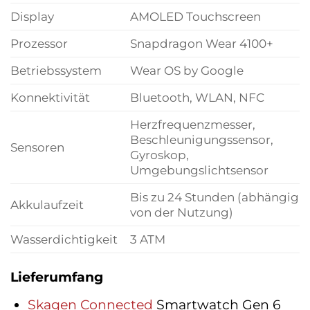
Display
AMOLED Touchscreen
Prozessor
Snapdragon Wear 4100+
Betriebssystem
Wear OS by Google
Konnektivität
Bluetooth, WLAN, NFC
Herzfrequenzmesser,
Beschleunigungssensor,
Sensoren
Gyroskop,
Umgebungslichtsensor
Bis zu 24 Stunden (abhängig
Akkulaufzeit
von der Nutzung)
Wasserdichtigkeit
3 ATM
Lieferumfang
Skagen Connected
Smartwatch Gen 6