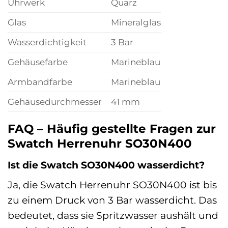
Uhrwerk
Quarz
Glas
Mineralglas
Wasserdichtigkeit
3 Bar
Gehäusefarbe
Marineblau
Armbandfarbe
Marineblau
Gehäusedurchmesser
41 mm
FAQ – Häufig gestellte Fragen zur
Swatch Herrenuhr SO30N400
Ist die Swatch SO30N400 wasserdicht?
Ja, die Swatch Herrenuhr SO30N400 ist bis
zu einem Druck von 3 Bar wasserdicht. Das
bedeutet, dass sie Spritzwasser aushält und