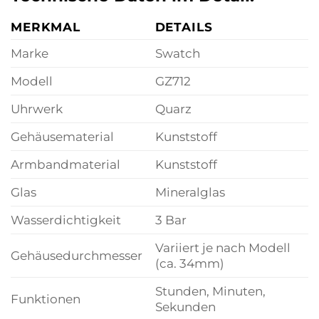
MERKMAL
DETAILS
Marke
Swatch
Modell
GZ712
Uhrwerk
Quarz
Gehäusematerial
Kunststoff
Armbandmaterial
Kunststoff
Glas
Mineralglas
Wasserdichtigkeit
3 Bar
Variiert je nach Modell
Gehäusedurchmesser
(ca. 34mm)
Stunden, Minuten,
Funktionen
Sekunden