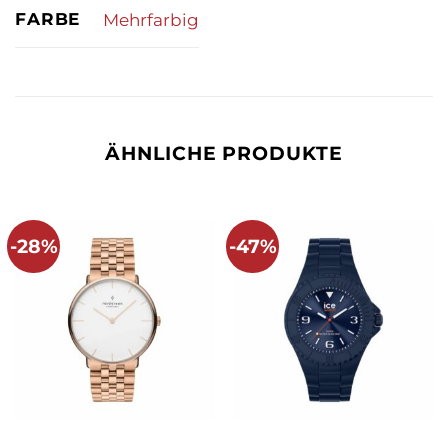
FARBE
Mehrfarbig
ÄHNLICHE PRODUKTE
-28%
-47%