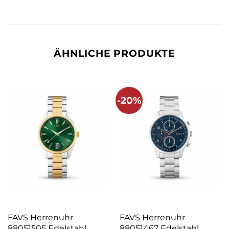
ÄHNLICHE PRODUKTE
-20%
FAVS Herrenuhr
FAVS Herrenuhr
88051505 Edelstahl
88051467 Edelstahl