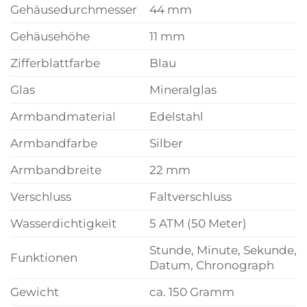
Gehäusedurchmesser
44 mm
Gehäusehöhe
11 mm
Zifferblattfarbe
Blau
Glas
Mineralglas
Armbandmaterial
Edelstahl
Armbandfarbe
Silber
Armbandbreite
22 mm
Verschluss
Faltverschluss
Wasserdichtigkeit
5 ATM (50 Meter)
Stunde, Minute, Sekunde,
Funktionen
Datum, Chronograph
Gewicht
ca. 150 Gramm