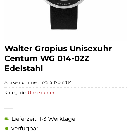
Walter Gropius Unisexuhr
Centum WG 014-02Z
Edelstahl
Artikelnummer:
4251511704284
Kategorie:
Unisexuhren
Lieferzeit: 1-3 Werktage
verfügbar