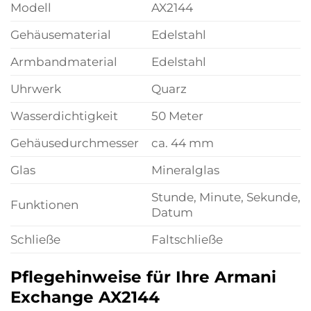
Modell
AX2144
Gehäusematerial
Edelstahl
Armbandmaterial
Edelstahl
Uhrwerk
Quarz
Wasserdichtigkeit
50 Meter
Gehäusedurchmesser
ca. 44 mm
Glas
Mineralglas
Stunde, Minute, Sekunde,
Funktionen
Datum
Schließe
Faltschließe
Pflegehinweise für Ihre Armani
Exchange AX2144