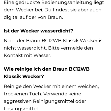
Eine gedruckte Bedienungsanleitung liegt
dem Wecker bei. Du findest sie aber auch
digital auf der von Braun.
Ist der Wecker wasserdicht?
Nein, der Braun BC12WB Klassik Wecker ist
nicht wasserdicht. Bitte vermeide den
Kontakt mit Wasser.
Wie reinige ich den Braun BC12WB
Klassik Wecker?
Reinige den Wecker mit einem weichen,
trockenen Tuch. Verwende keine
aggressiven Reinigungsmittel oder
Lösungsmittel.