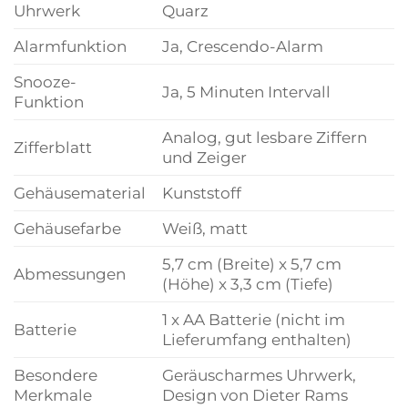
Uhrwerk
Quarz
Alarmfunktion
Ja, Crescendo-Alarm
Snooze-
Ja, 5 Minuten Intervall
Funktion
Analog, gut lesbare Ziffern
Zifferblatt
und Zeiger
Gehäusematerial
Kunststoff
Gehäusefarbe
Weiß, matt
5,7 cm (Breite) x 5,7 cm
Abmessungen
(Höhe) x 3,3 cm (Tiefe)
1 x AA Batterie (nicht im
Batterie
Lieferumfang enthalten)
Besondere
Geräuscharmes Uhrwerk,
Merkmale
Design von Dieter Rams