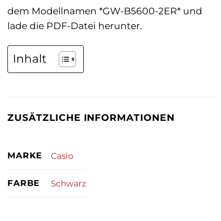
dem Modellnamen *GW-B5600-2ER* und
lade die PDF-Datei herunter.
Inhalt
ZUSÄTZLICHE INFORMATIONEN
MARKE
Casio
FARBE
Schwarz