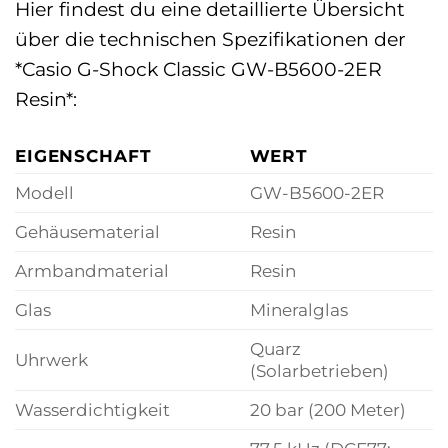
Hier findest du eine detaillierte Übersicht
über die technischen Spezifikationen der
*Casio G-Shock Classic GW-B5600-2ER
Resin*:
EIGENSCHAFT
WERT
Modell
GW-B5600-2ER
Gehäusematerial
Resin
Armbandmaterial
Resin
Glas
Mineralglas
Quarz
Uhrwerk
(Solarbetrieben)
Wasserdichtigkeit
20 bar (200 Meter)