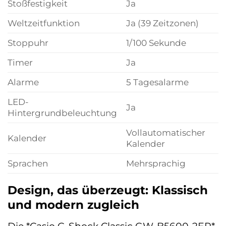
Stoßfestigkeit
Ja
Weltzeitfunktion
Ja (39 Zeitzonen)
Stoppuhr
1/100 Sekunde
Timer
Ja
Alarme
5 Tagesalarme
LED-
Ja
Hintergrundbeleuchtung
Vollautomatischer
Kalender
Kalender
Sprachen
Mehrsprachig
Design, das überzeugt: Klassisch
und modern zugleich
Die *Casio G-Shock Classic GW-B5600-2ER*