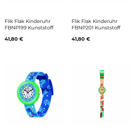
Flik Flak Kinderuhr
Flik Flak Kinderuhr
FBNP199 Kunststoff
FBNP201 Kunststoff
41,80
€
41,80
€