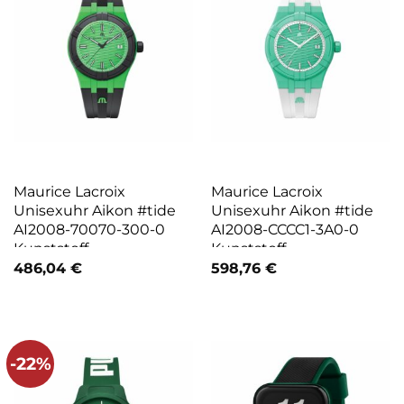
Maurice Lacroix
Maurice Lacroix
Unisexuhr Aikon #tide
Unisexuhr Aikon #tide
AI2008-70070-300-0
AI2008-CCCC1-3A0-0
Kunststoff
Kunststoff
486,04
€
598,76
€
-22%