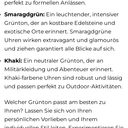
perfekt zu formellen Anlässen.
Smaragdgrün:
Ein leuchtender, intensiver
Grünton, der an kostbare Edelsteine und
exotische Orte erinnert. Smaragdgrüne
Uhren wirken extravagant und glamourös
und ziehen garantiert alle Blicke auf sich.
Khaki:
Ein neutraler Grünton, der an
Militärkleidung und Abenteuer erinnert.
Khaki-farbene Uhren sind robust und lässig
und passen perfekt zu Outdoor-Aktivitäten.
Welcher Grünton passt am besten zu
Ihnen? Lassen Sie sich von Ihren
persönlichen Vorlieben und Ihrem
individuellen Stil leiten. Experimentieren Sie