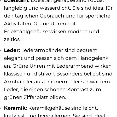
Edelstahl:
Edelstahlgehäuse sind robust,
langlebig und wasserdicht. Sie sind ideal für
den täglichen Gebrauch und für sportliche
Aktivitäten. Grüne Uhren mit
Edelstahlgehäuse wirken modern und
zeitlos.
Leder:
Lederarmbänder sind bequem,
elegant und passen sich dem Handgelenk
an. Grüne Uhren mit Lederarmband wirken
klassisch und stilvoll. Besonders beliebt sind
Armbänder aus braunem oder schwarzem
Leder, die einen schönen Kontrast zum
grünen Zifferblatt bilden.
Keramik:
Keramikgehäuse sind leicht,
kratzfest und hypoallergen. Sie sind ideal