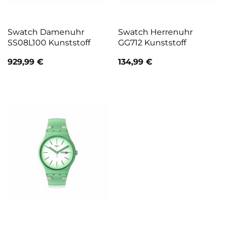
Swatch Damenuhr
Swatch Herrenuhr
SS08L100 Kunststoff
GG712 Kunststoff
929,99
€
134,99
€