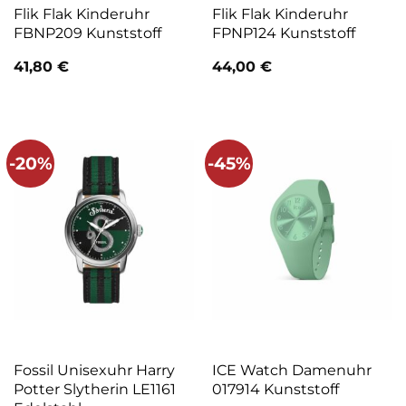
Flik Flak Kinderuhr
Flik Flak Kinderuhr
FBNP209 Kunststoff
FPNP124 Kunststoff
41,80
€
44,00
€
-20%
-45%
Fossil Unisexuhr Harry
ICE Watch Damenuhr
Potter Slytherin LE1161
017914 Kunststoff