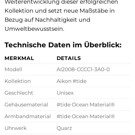
Weiterentwicklung dieser erfolgreichen
Kollektion und setzt neue Maßstäbe in
Bezug auf Nachhaltigkeit und
Umweltbewusstsein.
Technische Daten im Überblick:
MERKMAL
DETAILS
Modell
AI2008-CCCC1-3A0-0
Kollektion
Aikon #tide
Geschlecht
Unisex
Gehäusematerial
#tide Ocean Material®
Armbandmaterial
#tide Ocean Material®
Uhrwerk
Quarz