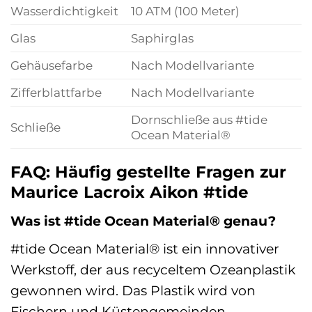
Wasserdichtigkeit
10 ATM (100 Meter)
Glas
Saphirglas
Gehäusefarbe
Nach Modellvariante
Zifferblattfarbe
Nach Modellvariante
Dornschließe aus #tide
Schließe
Ocean Material®
FAQ: Häufig gestellte Fragen zur
Maurice Lacroix Aikon #tide
Was ist #tide Ocean Material® genau?
#tide Ocean Material® ist ein innovativer
Werkstoff, der aus recyceltem Ozeanplastik
gewonnen wird. Das Plastik wird von
Fischern und Küstengemeinden