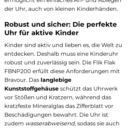
ermöglicht ein einfaches An- und Ablegen
der Uhr, auch von kleinen Kinderhänden.
Robust und sicher: Die perfekte
Uhr für aktive Kinder
Kinder sind aktiv und lieben es, die Welt zu
entdecken. Deshalb muss eine Kinderuhr
robust und zuverlässig sein. Die Flik Flak
FBNP200 erfüllt diese Anforderungen mit
Bravour. Das
langlebige
Kunststoffgehäuse
schützt das Uhrwerk
vor Stößen und Kratzern, während das
kratzfeste Mineralglas das Zifferblatt vor
Beschädigungen bewahrt. Die Uhr ist
zudem
wasserabweisend
, sodass sie auch