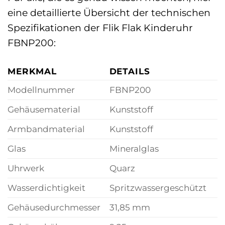
eine detaillierte Übersicht der technischen
Spezifikationen der Flik Flak Kinderuhr
FBNP200:
MERKMAL
DETAILS
Modellnummer
FBNP200
Gehäusematerial
Kunststoff
Armbandmaterial
Kunststoff
Glas
Mineralglas
Uhrwerk
Quarz
Wasserdichtigkeit
Spritzwassergeschützt
Gehäusedurchmesser
31,85 mm