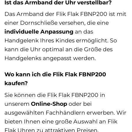
Ist das Armband der Uhr verstellbar?
Das Armband der Flik Flak FBNP200 ist mit
einer Dornschließe versehen, die eine
individuelle Anpassung
an das
Handgelenk Ihres Kindes ermöglicht. So
kann die Uhr optimal an die Größe des
Handgelenks angepasst werden.
Wo kann ich die Flik Flak FBNP200
kaufen?
Sie können die Flik Flak FBNP200 in
unserem
Online-Shop
oder bei
ausgewählten Fachhändlern erwerben. Wir
bieten Ihnen eine große Auswahl an Flik
Flak Uhren zu attraktiven Preisen.