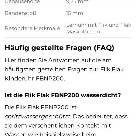
Gehäusehöhe
9,25 mm
Bandanstoß
15 mm
Lernuhr mit Flik und Flak
Besondere Merkmale
Maskottchen
Häufig gestellte Fragen (FAQ)
Hier finden Sie Antworten auf die am
häufigsten gestellten Fragen zur Flik Flak
Kinderuhr FBNP200.
Ist die Flik Flak FBNP200 wasserdicht?
Die Flik Flak FBNP200 ist
spritzwassergeschützt
. Das bedeutet, dass
sie dem versehentlichen Kontakt mit
Wasser, wie beispielsweise beim