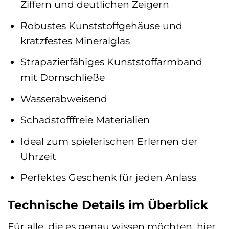
Ziffern und deutlichen Zeigern
Robustes Kunststoffgehäuse und
kratzfestes Mineralglas
Strapazierfähiges Kunststoffarmband
mit Dornschließe
Wasserabweisend
Schadstofffreie Materialien
Ideal zum spielerischen Erlernen der
Uhrzeit
Perfektes Geschenk für jeden Anlass
Technische Details im Überblick
Für alle, die es genau wissen möchten, hier