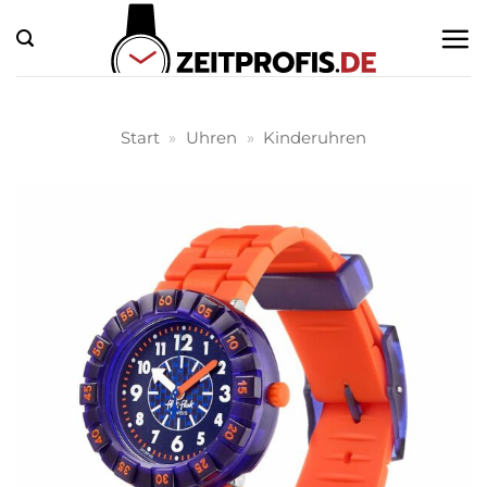
Zum
Inhalt
springen
Start
»
Uhren
»
Kinderuhren