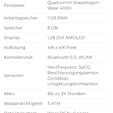
Qualcomm Snapdragon
Prozessor
Wear 4100+
Arbeitsspeicher
1 GB RAM
Speicher
8 GB
Display
1,28 Zoll AMOLED
Auflösung
416 x 416 Pixel
Konnektivität
Bluetooth 5.0, WLAN
Herzfrequenz, SpO2,
Beschleunigungssensor,
Sensoren
Gyroskop,
Umgebungslichtsensor
Akku
Bis zu 24 Stunden
Wasserdichtigkeit
3 ATM