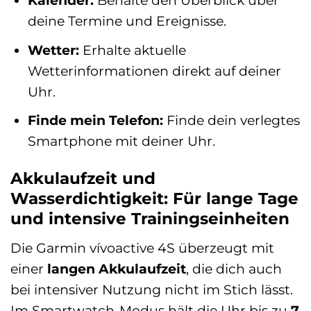
Kalender:
Behalte den Überblick über
deine Termine und Ereignisse.
Wetter:
Erhalte aktuelle
Wetterinformationen direkt auf deiner
Uhr.
Finde mein Telefon:
Finde dein verlegtes
Smartphone mit deiner Uhr.
Akkulaufzeit und
Wasserdichtigkeit: Für lange Tage
und intensive Trainingseinheiten
Die Garmin vívoactive 4S überzeugt mit
einer
langen Akkulaufzeit
, die dich auch
bei intensiver Nutzung nicht im Stich lässt.
Im Smartwatch-Modus hält die Uhr bis zu
7