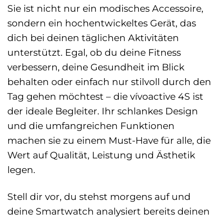
Sie ist nicht nur ein modisches Accessoire,
sondern ein hochentwickeltes Gerät, das
dich bei deinen täglichen Aktivitäten
unterstützt. Egal, ob du deine Fitness
verbessern, deine Gesundheit im Blick
behalten oder einfach nur stilvoll durch den
Tag gehen möchtest – die vívoactive 4S ist
der ideale Begleiter. Ihr schlankes Design
und die umfangreichen Funktionen
machen sie zu einem Must-Have für alle, die
Wert auf Qualität, Leistung und Ästhetik
legen.
Stell dir vor, du stehst morgens auf und
deine Smartwatch analysiert bereits deinen