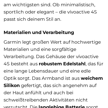
am wichtigsten sind. Ob minimalistisch,
sportlich oder elegant – die vívoactive 4S
passt sich deinem Stil an.
Materialien und Verarbeitung
Garmin legt großen Wert auf hochwertige
Materialien und eine sorgfältige
Verarbeitung. Das Gehäuse der vívoactive
4S besteht aus
robustem Edelstahl
, das für
eine lange Lebensdauer und eine edle
Optik sorgt. Das Armband ist aus
weichem
Silikon
gefertigt, das sich angenehm auf
der Haut anfühlt und auch bei
schweißtreibenden Aktivitäten nicht
verrutscht. Die
langlebige Batterie
sorgt