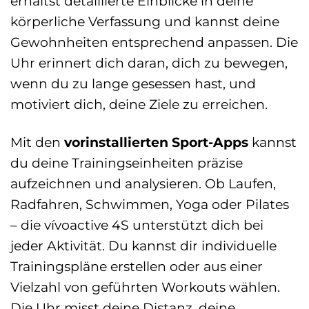
erhältst detaillierte Einblicke in deine
körperliche Verfassung und kannst deine
Gewohnheiten entsprechend anpassen. Die
Uhr erinnert dich daran, dich zu bewegen,
wenn du zu lange gesessen hast, und
motiviert dich, deine Ziele zu erreichen.
Mit den
vorinstallierten Sport-Apps
kannst
du deine Trainingseinheiten präzise
aufzeichnen und analysieren. Ob Laufen,
Radfahren, Schwimmen, Yoga oder Pilates
– die vívoactive 4S unterstützt dich bei
jeder Aktivität. Du kannst dir individuelle
Trainingspläne erstellen oder aus einer
Vielzahl von geführten Workouts wählen.
Die Uhr misst deine Distanz, deine