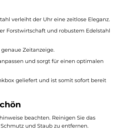
l verleiht der Uhr eine zeitlose Eleganz.
r Forstwirtschaft und robustem Edelstahl
 genaue Zeitanzeige.
 anpassen und sorgt für einen optimalen
box geliefert und ist somit sofort bereit
schön
gehinweise beachten. Reinigen Sie das
Schmutz und Staub zu entfernen.