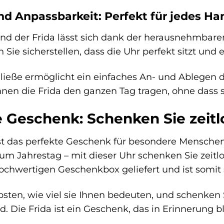
d Anpassbarkeit: Perfekt für jedes H
d der Frida lässt sich dank der herausnehmbare
Sie sicherstellen, dass die Uhr perfekt sitzt und
hließe ermöglicht ein einfaches An- und Ablegen 
nen die Frida den ganzen Tag tragen, ohne dass 
e Geschenk: Schenken Sie zeitl
ist das perfekte Geschenk für besondere Mensche
m Jahrestag – mit dieser Uhr schenken Sie zeitl
hochwertigen Geschenkbox geliefert und ist somit
bsten, wie viel sie Ihnen bedeuten, und schenken S
. Die Frida ist ein Geschenk, das in Erinnerung bl