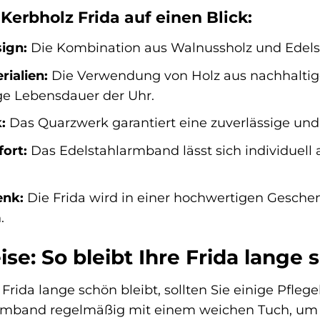
 Kerbholz Frida auf einen Blick:
ign:
Die Kombination aus Walnussholz und Edelstah
rialien:
Die Verwendung von Holz aus nachhaltige
nge Lebensdauer der Uhr.
:
Das Quarzwerk garantiert eine zuverlässige und
ort:
Das Edelstahlarmband lässt sich individuell
enk:
Die Frida wird in einer hochwertigen Geschenk
.
se: So bleibt Ihre Frida lange 
Frida lange schön bleibt, sollten Sie einige Pfle
mband regelmäßig mit einem weichen Tuch, um 