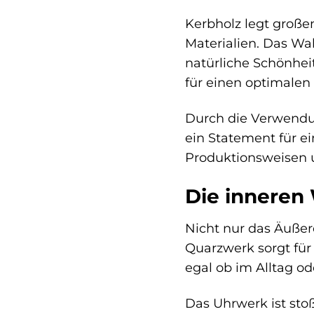
Kerbholz legt großen
Materialien. Das Wal
natürliche Schönhei
für einen optimalen
Durch die Verwendung
ein Statement für e
Produktionsweisen u
Die inneren 
Nicht nur das Äußere
Quarzwerk sorgt für 
egal ob im Alltag o
Das Uhrwerk ist sto