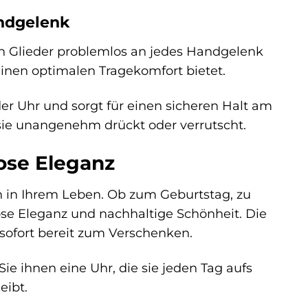
andgelenk
n Glieder problemlos an jedes Handgelenk
 einen optimalen Tragekomfort bietet.
der Uhr und sorgt für einen sicheren Halt am
sie unangenehm drückt oder verrutscht.
ose Eleganz
n in Ihrem Leben. Ob zum Geburtstag, zu
ose Eleganz und nachhaltige Schönheit. Die
 sofort bereit zum Verschenken.
ie ihnen eine Uhr, die sie jeden Tag aufs
eibt.