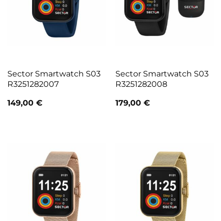
Sector Smartwatch S03
Sector Smartwatch S03
R3251282007
R3251282008
149,00
€
179,00
€