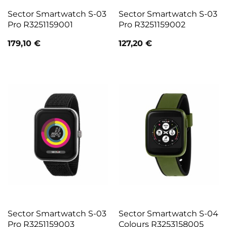
Sector Smartwatch S-03
Sector Smartwatch S-03
Pro R3251159001
Pro R3251159002
179,10
€
127,20
€
Sector Smartwatch S-03
Sector Smartwatch S-04
Pro R3251159003
Colours R3253158005