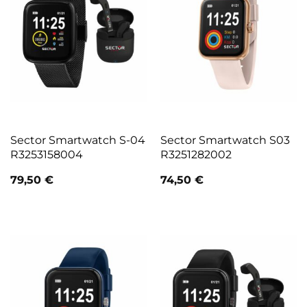
Sector Smartwatch S-04
Sector Smartwatch S03
R3253158004
R3251282002
79,50
€
74,50
€