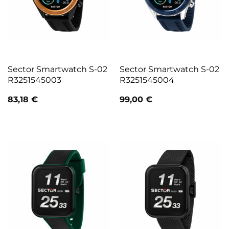
Sector Smartwatch S-02
Sector Smartwatch S-02
R3251545003
R3251545004
83,18
€
99,00
€