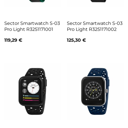
Sector Smartwatch S-03
Sector Smartwatch S-03
Pro Light R3251171001
Pro Light R3251171002
119,29
€
125,30
€