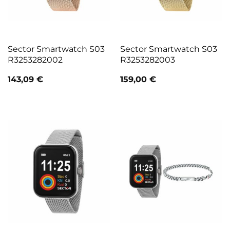
Sector Smartwatch S03
Sector Smartwatch S03
R3253282002
R3253282003
143,09
€
159,00
€