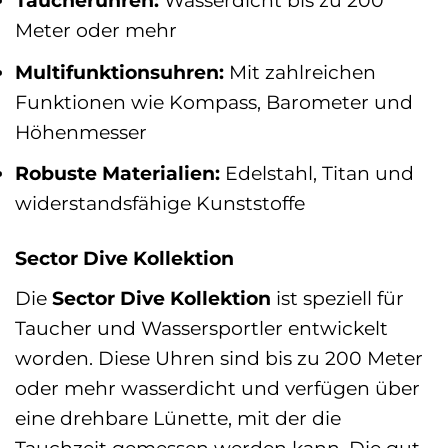
Taucheruhren:
Wasserdicht bis zu 200
Meter oder mehr
Multifunktionsuhren:
Mit zahlreichen
Funktionen wie Kompass, Barometer und
Höhenmesser
Robuste Materialien:
Edelstahl, Titan und
widerstandsfähige Kunststoffe
Sector Dive Kollektion
Die
Sector Dive Kollektion
ist speziell für
Taucher und Wassersportler entwickelt
worden. Diese Uhren sind bis zu 200 Meter
oder mehr wasserdicht und verfügen über
eine drehbare Lünette, mit der die
Tauchzeit gemessen werden kann. Die gut