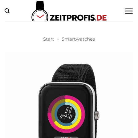
Zum
Inhalt
springen
Start
»
Smartwatches