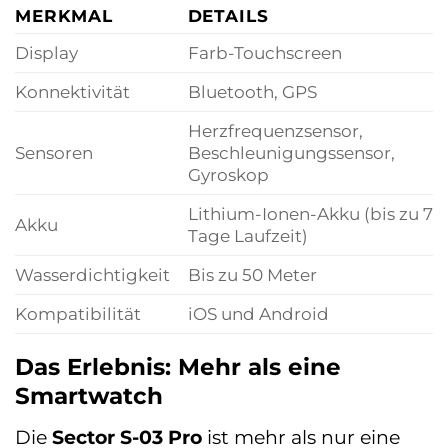
MERKMAL
DETAILS
Display
Farb-Touchscreen
Konnektivität
Bluetooth, GPS
Herzfrequenzsensor,
Sensoren
Beschleunigungssensor,
Gyroskop
Lithium-Ionen-Akku (bis zu 7
Akku
Tage Laufzeit)
Wasserdichtigkeit
Bis zu 50 Meter
Kompatibilität
iOS und Android
Das Erlebnis: Mehr als eine
Smartwatch
Die
Sector S-03 Pro
ist mehr als nur eine