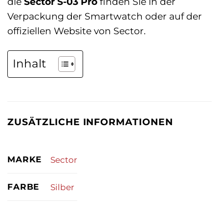
die
Sector S-03 Pro
finden Sie in der
Verpackung der Smartwatch oder auf der
offiziellen Website von Sector.
Inhalt
ZUSÄTZLICHE INFORMATIONEN
MARKE
Sector
FARBE
Silber